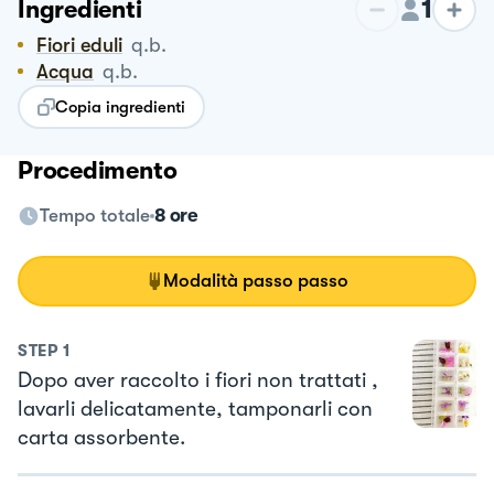
1
Ingredienti
Fiori eduli
q.b.
Acqua
q.b.
Copia ingredienti
Procedimento
Tempo totale
8 ore
Modalità passo passo
STEP
1
Dopo aver raccolto i fiori non trattati ,
lavarli delicatamente, tamponarli con
carta assorbente.