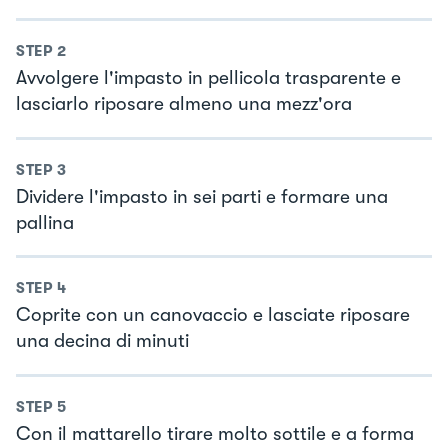
STEP
2
Avvolgere l'impasto in pellicola trasparente e
lasciarlo riposare almeno una mezz'ora
STEP
3
Dividere l'impasto in sei parti e formare una
pallina
STEP
4
Coprite con un canovaccio e lasciate riposare
una decina di minuti
STEP
5
Con il mattarello tirare molto sottile e a forma