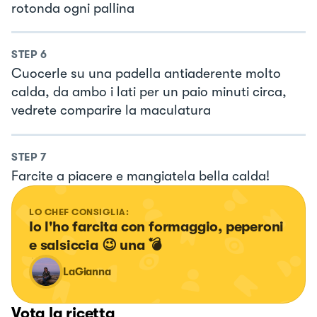
rotonda ogni pallina
STEP
6
Cuocerle su una padella antiaderente molto
calda, da ambo i lati per un paio minuti circa,
vedrete comparire la maculatura
STEP
7
Farcite a piacere e mangiatela bella calda!
LO CHEF CONSIGLIA:
Io l'ho farcita con formaggio, peperoni 
e salsiccia 😉 una 💣
LaGianna
Vota la ricetta