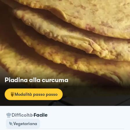
Piadina alla curcuma
Modalità passo passo
Difficoltà
Facile
Vegetariana