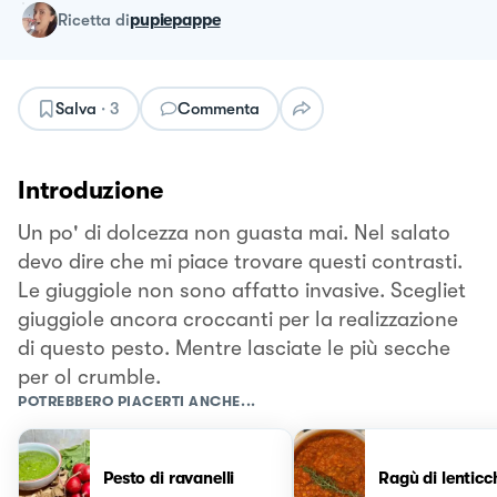
ricetta
di
pupiepappe
Salva
·
3
Commenta
Introduzione
Un po' di dolcezza non guasta mai. Nel salato
devo dire che mi piace trovare questi contrasti.
Le giuggiole non sono affatto invasive. Scegliet
giuggiole ancora croccanti per la realizzazione
di questo pesto. Mentre lasciate le più secche
per ol crumble.
POTREBBERO PIACERTI ANCHE...
Pesto di ravanelli
Ragù di lenticc