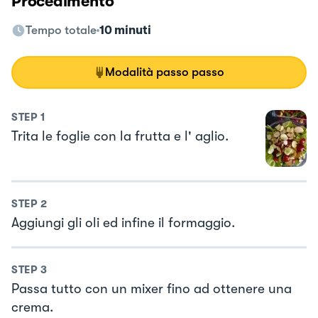
Procedimento
Tempo totale
10 minuti
Modalità passo passo
STEP
1
Trita le foglie con la frutta e l' aglio.
STEP
2
Aggiungi gli oli ed infine il formaggio.
STEP
3
Passa tutto con un mixer fino ad ottenere una
crema.