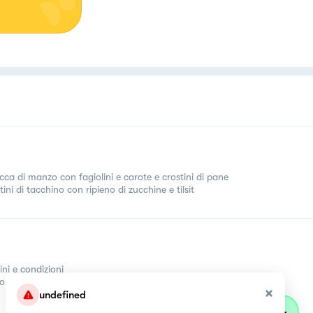
ecca di manzo con fagiolini e carote e crostini di pane
tini di tacchino con ripieno di zucchine e tilsit
ini e condizioni
come
undefined