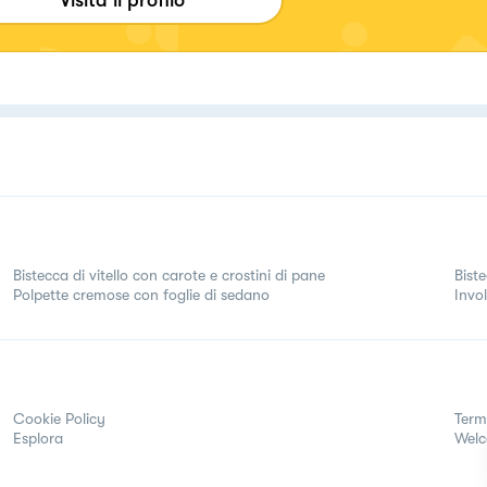
Bistecca di vitello con carote e crostini di pane
Bist
Polpette cremose con foglie di sedano
Invol
Cookie Policy
Term
Esplora
Wel