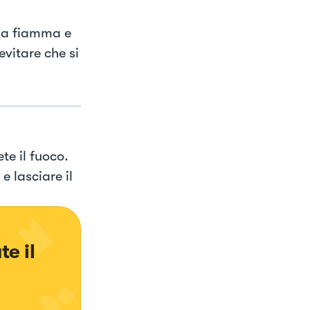
 la fiamma e
evitare che si
te il fuoco.
 lasciare il
e il 