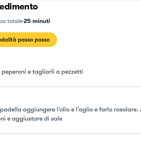
edimento
25 minuti
o totale
dalità passo passo
i peperoni e tagliarli a pezzetti
padella aggiungere l’olio e l’aglio e farlo rosolare.
ni e aggiustare di sale