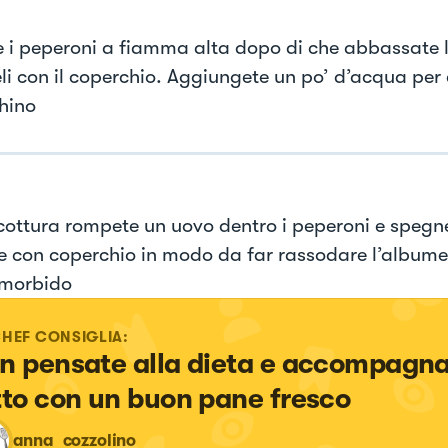
e i peperoni a fiamma alta dopo di che abbassate
li con il coperchio. Aggiungete un po’ d’acqua per 
hino
 cottura rompete un uovo dentro i peperoni e spegne
e con coperchio in modo da far rassodare l’albume e
 morbido
CHEF CONSIGLIA:
n pensate alla dieta e accompagnat
tto con un buon pane fresco
anna_cozzolino