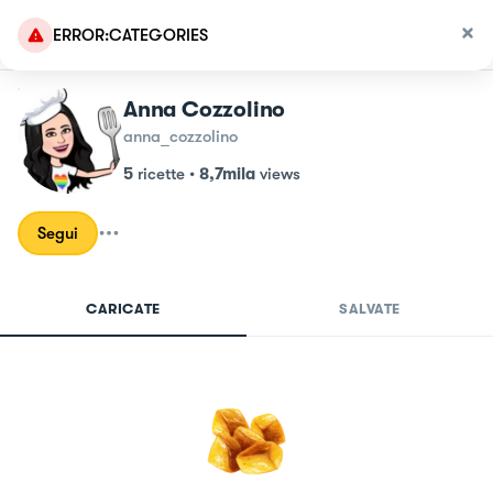
ERROR:CATEGORIES
Anna Cozzolino
anna_cozzolino
5
ricette
•
8,7mila
views
Segui
CARICATE
SALVATE