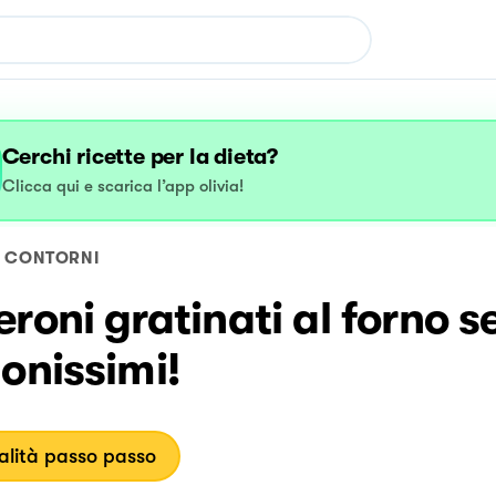
Cerchi ricette per la dieta?
Clicca qui e scarica l’app olivia!
CONTORNI
roni gratinati al forno s
onissimi!
lità passo passo