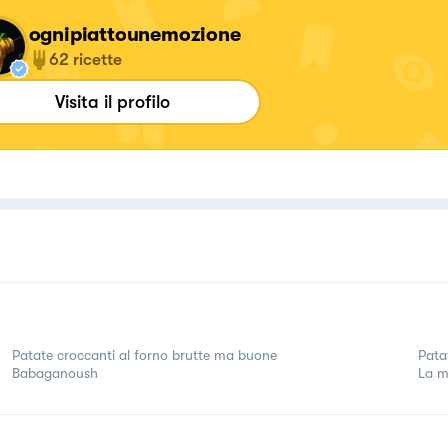
ognipiattounemozione
62
ricette
Visita il profilo
Patate croccanti al forno brutte ma buone
Pata
Babaganoush
La m