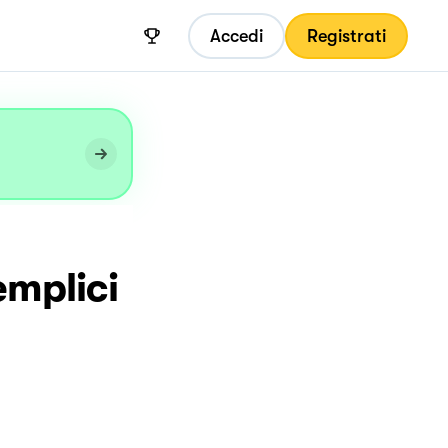
Accedi
Registrati
emplici