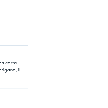
con carta
origano, il