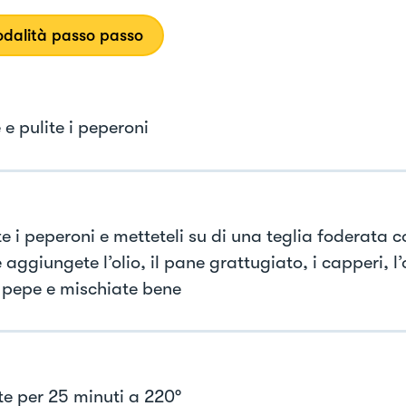
dalità passo passo
e pulite i peperoni
e i peperoni e metteteli su di una teglia foderata 
 aggiungete l’olio, il pane grattugiato, i capperi, l’
il pepe e mischiate bene
e per 25 minuti a 220°