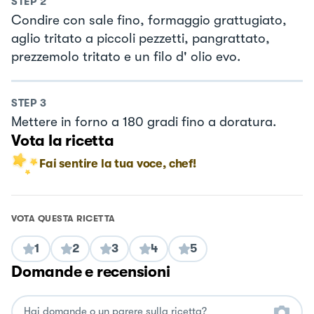
STEP
2
Condire con sale fino, formaggio grattugiato,
aglio tritato a piccoli pezzetti, pangrattato,
prezzemolo tritato e un filo d' olio evo.
STEP
3
Mettere in forno a 180 gradi fino a doratura.
Vota la ricetta
Fai sentire la tua voce, chef!
VOTA QUESTA RICETTA
1
2
3
4
5
Domande e recensioni