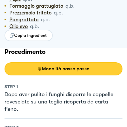
Formaggio grattugiato
q.b.
Prezzemolo tritato
q.b.
Pangrattato
q.b.
Olio evo
q.b.
Copia ingredienti
Procedimento
Modalità passo passo
STEP
1
Dopo aver pulito i funghi disporre le cappelle
rovesciate su una teglia ricoperta da carta
fieno.