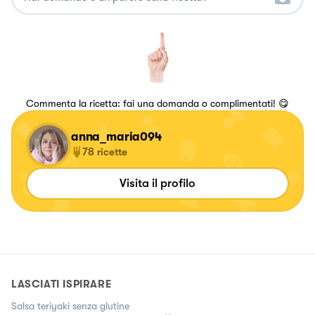
Commenta la ricetta: fai una domanda o complimentati! 😋
anna_maria094
78
ricette
Visita il profilo
LASCIATI ISPIRARE
Salsa teriyaki senza glutine