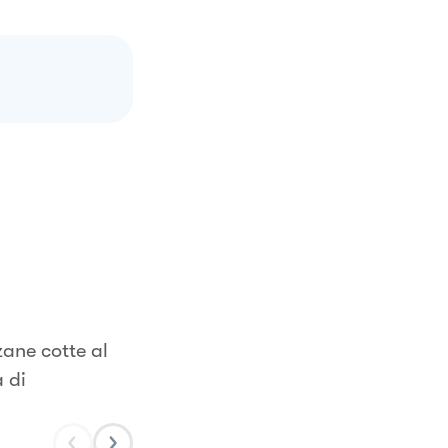
zane cotte al
 di