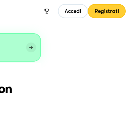
Accedi
Registrati
con