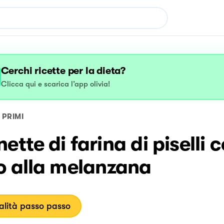
Cerchi ricette per la dieta?
Clicca qui e scarica l’app olivia!
PRIMI
ette di farina di piselli 
o alla melanzana
lità passo passo