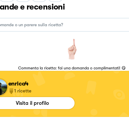
nde e recensioni
Commenta la ricetta: fai una domanda o complimentati! 😋
enrica4
1
ricette
Visita il profilo