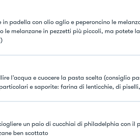
e in padella con olio aglio e peperoncino le melanz
o le melanzane in pezzetti più piccoli, ma potete la
)
lire l’acqua e cuocere la pasta scelta (consiglio p
particolari e saporite: farina di lenticchie, di piselli, 
iogliere un paio di cucchiai di philadelphia con il 
ane ben scottato