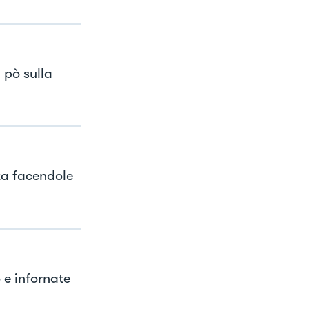
 pò sulla
tta facendole
 e infornate