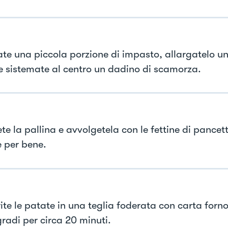
ate una piccola porzione di impasto, allargatelo un
 sistemate al centro un dadino di scamorza.
te la pallina e avvolgetela con le fettine di pance
e per bene.
ite le patate in una teglia foderata con carta forno
radi per circa 20 minuti.