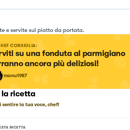
e e servite sul piatto da portata.
CHEF CONSIGLIA:
rviti su una fonduta al parmigiano 
rranno ancora più deliziosi!
manu1987
 la ricetta
i sentire la tua voce, chef!
ESTA RICETTA