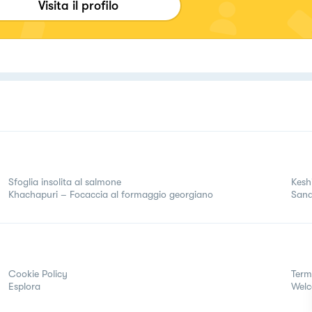
Visita il profilo
Sfoglia insolita al salmone
Kesh
Khachapuri – Focaccia al formaggio georgiano
Sand
Cookie Policy
Term
Esplora
Wel