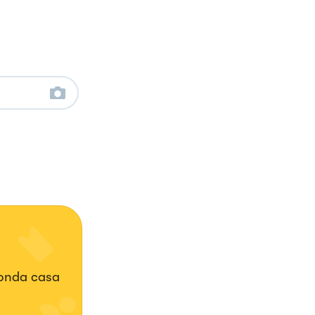
conda casa