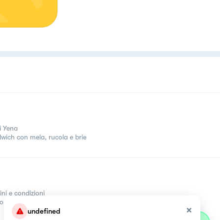
i Yena
wich con mela, rucola e brie
ini e condizioni
come
undefined