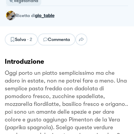
Vegetariana
ricetta
di
gio_table
Salva
·
2
Commenta
Introduzione
Oggi porto un piatto semplicissimo ma che
adoro in estate, non ne potrei fare a meno. Una
semplice pasta fredda con dadolata di
pomodoro fresco, zucchine spadellate,
mozzarella fiordilatte, basilico fresco e origano..
poi sono un amante delle spezie e per dare
colore e gusto aggiungo Pimenton de la Vera
(paprika spagnola). Scelgo queste verdure