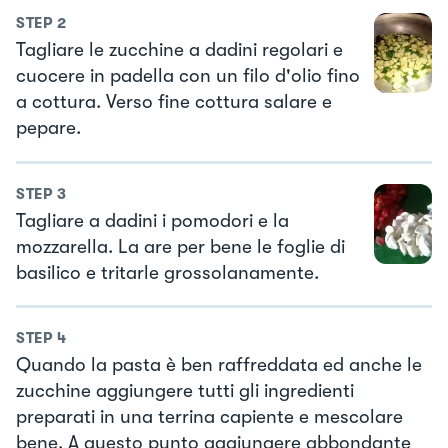
STEP
2
Tagliare le zucchine a dadini regolari e
cuocere in padella con un filo d'olio fino
a cottura. Verso fine cottura salare e
pepare.
STEP
3
Tagliare a dadini i pomodori e la
mozzarella. La are per bene le foglie di
basilico e tritarle grossolanamente.
STEP
4
Quando la pasta è ben raffreddata ed anche le
zucchine aggiungere tutti gli ingredienti
preparati in una terrina capiente e mescolare
bene. A questo punto aggiungere abbondante