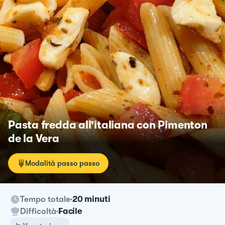
Pasta fredda all'italiana con Pimenton
de la Vera
Modalità passo passo
Tempo totale
20 minuti
Difficoltà
Facile