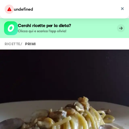
undefined
Cerchi ricette per la dieta?
Clicca qui e scarica l’app olivia!
RICETTE
/
PRIMI