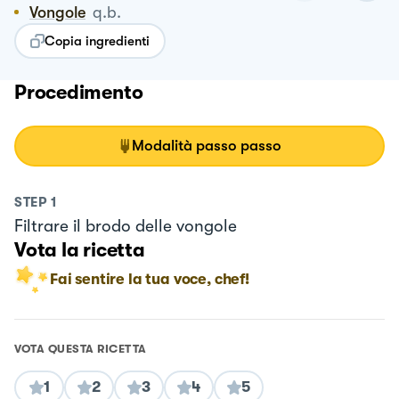
Vongole
q.b.
Copia ingredienti
Procedimento
Modalità passo passo
STEP
1
Filtrare il brodo delle vongole
Vota la ricetta
Fai sentire la tua voce, chef!
VOTA QUESTA RICETTA
1
2
3
4
5