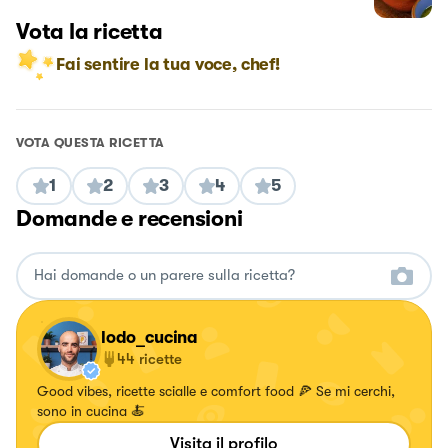
Vota la ricetta
Fai sentire la tua voce, chef!
VOTA QUESTA RICETTA
1
2
3
4
5
Domande e recensioni
lodo_cucina
44
ricette
Good vibes, ricette scialle e comfort food 🍕 Se mi cerchi,
sono in cucina 🍝
Visita il profilo