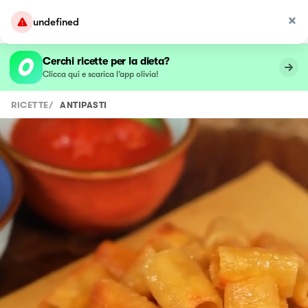
undefined
Cerchi ricette per la dieta?
Clicca qui e scarica l’app olivia!
RICETTE
/
ANTIPASTI