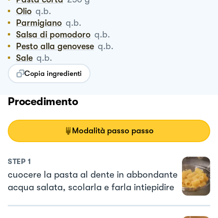
Olio
q.b.
Parmigiano
q.b.
Salsa di pomodoro
q.b.
Pesto alla genovese
q.b.
Sale
q.b.
Copia ingredienti
Procedimento
Modalità passo passo
STEP
1
cuocere la pasta al dente in abbondante
acqua salata, scolarla e farla intiepidire