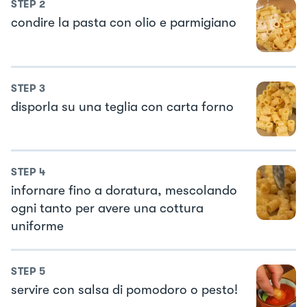
STEP
2
condire la pasta con olio e parmigiano
STEP
3
disporla su una teglia con carta forno
STEP
4
infornare fino a doratura, mescolando
ogni tanto per avere una cottura
uniforme
STEP
5
servire con salsa di pomodoro o pesto!