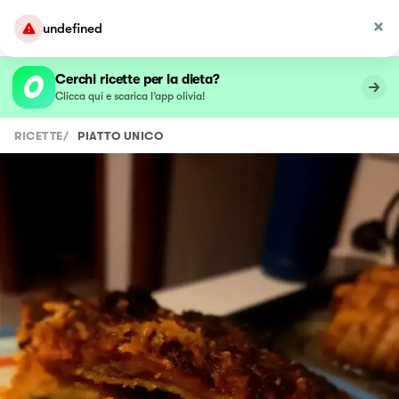
undefined
Cerchi ricette per la dieta?
Clicca qui e scarica l’app olivia!
RICETTE
/
PIATTO UNICO