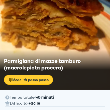
Parmigiana di mazze tamburo
(macrolepiota procera)
Modalità passo passo
Tempo totale
40 minuti
Difficoltà
Facile