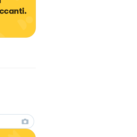
 
ccanti.