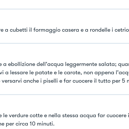
e a cubetti il formaggio casera e a rondelle i cetriol
e a ebollizione dell'acqua leggermente salata; qua
vi a lessare le patate e le carote, non appena l'acq
 versarvi anche i piselli e far cuocere il tutto per 5 
 le verdure cotte e nella stessa acqua far cuocere i
e per circa 10 minuti.