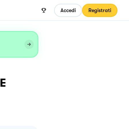
Accedi
Registrati
E