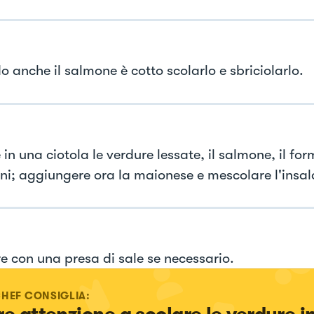
 anche il salmone è cotto scolarlo e sbriciolarlo.
 in una ciotola le verdure lessate, il salmone, il fo
lini; aggiungere ora la maionese e mescolare l'insal
e con una presa di sale se necessario.
CHEF CONSIGLIA: