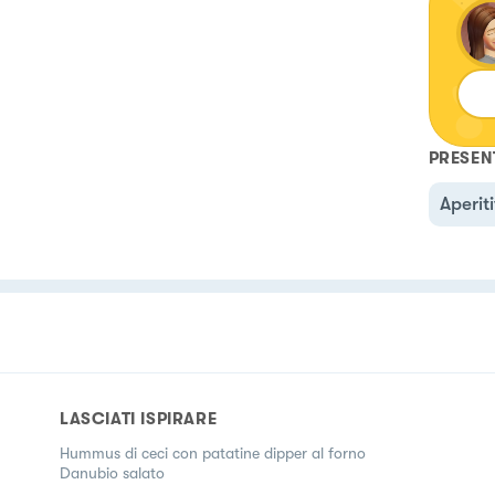
PRESEN
Aperit
LASCIATI ISPIRARE
Hummus di ceci con patatine dipper al forno
Danubio salato