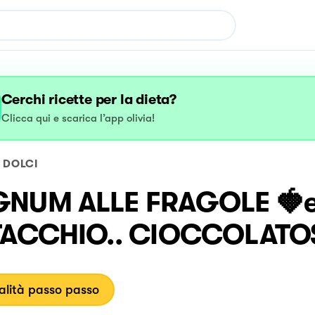
Cerchi ricette per la dieta?
Clicca qui e scarica l’app olivia!
DOLCI
NUM ALLE FRAGOLE 🍓
TACCHIO.. CIOCCOLATO
lità passo passo