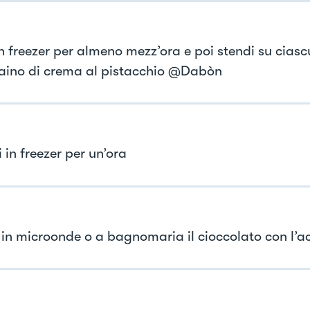
in freezer per almeno mezz’ora e poi stendi su ciasc
aino di crema al pistacchio @Dabòn
 in freezer per un’ora
i in microonde o a bagnomaria il cioccolato con l’