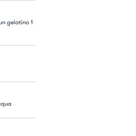
un gelatino 1
acqua