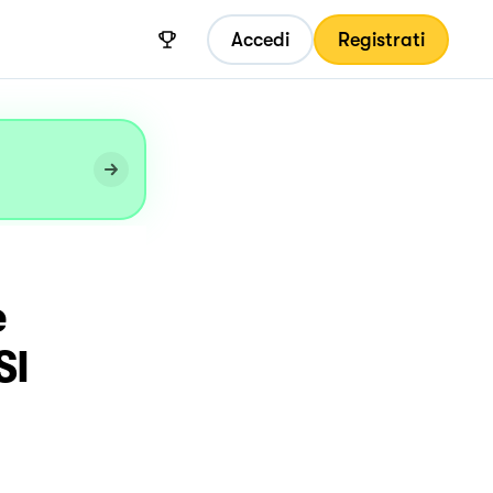
Accedi
Registrati
e
SI