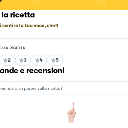
 la ricetta
i sentire la tua voce, chef!
ESTA RICETTA
2
3
4
5
nde e recensioni