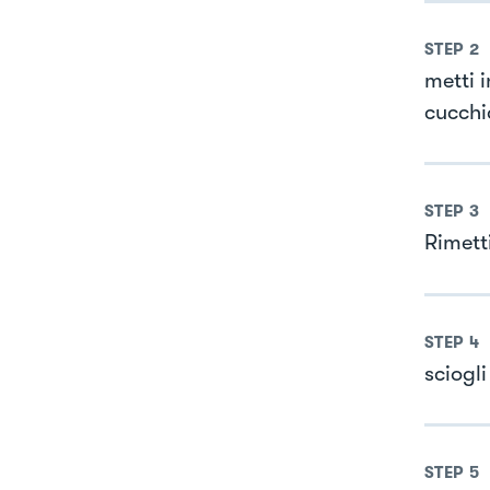
STEP
2
metti 
cucchi
STEP
3
Rimetti
STEP
4
sciogl
STEP
5