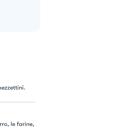
ezzettini.
o, le farine,