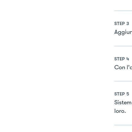
STEP
3
Aggiun
STEP
4
Con l'a
STEP
5
Sistem
loro.