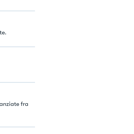
te.
anziate fra