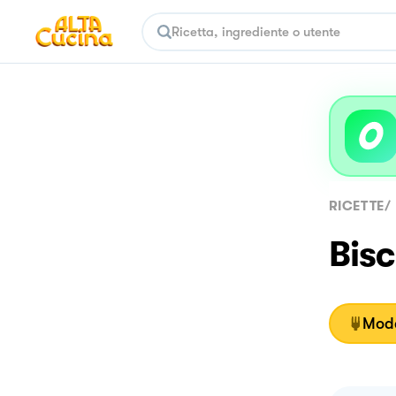
RICETTE
/
Bisc
Moda