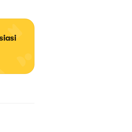
siasi 