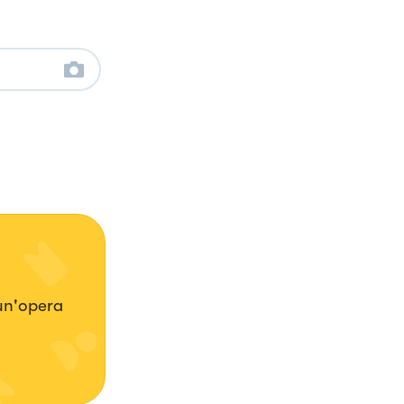
 un'opera