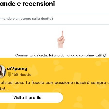
nde e recensioni
Commenta la ricetta: fai una domanda o complimentati! 😋
c77pamy
168
ricette
ualsiasi cosa tu faccia con passione riuscirà sempre
e!...
Visita il profilo