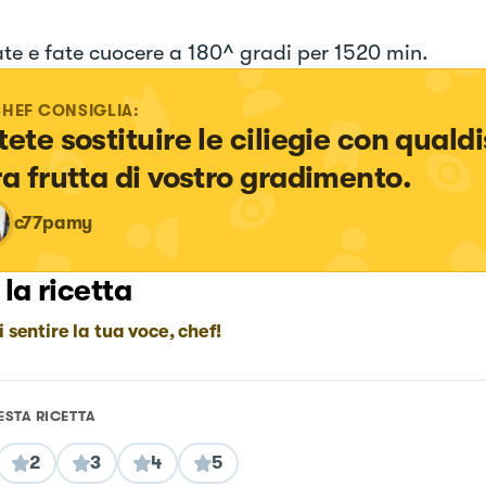
ate e fate cuocere a 180^ gradi per 1520 min.
CHEF CONSIGLIA:
tete sostituire le ciliegie con qualdi
ra frutta di vostro gradimento.
c77pamy
 la ricetta
i sentire la tua voce, chef!
ESTA RICETTA
2
3
4
5