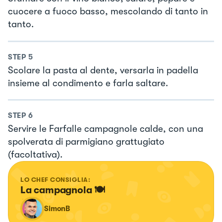
cuocere a fuoco basso, mescolando di tanto in
tanto.
STEP
5
Scolare la pasta al dente, versarla in padella
insieme al condimento e farla saltare.
STEP
6
Servire le Farfalle campagnole calde, con una
spolverata di parmigiano grattugiato
(facoltativa).
LO CHEF CONSIGLIA:
La campagnola 🍽️
SimonB