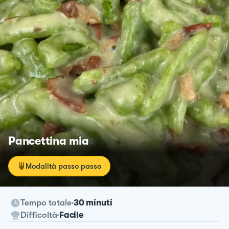
Pancettina mia
Modalità passo passo
Tempo totale
30 minuti
Difficoltà
Facile