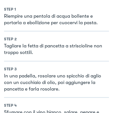
STEP
1
Riempire una pentola di acqua bollente e
portarla a ebollizione per cuocervi la pasta.
STEP
2
Tagliare la fetta di pancetta a striscioline non
troppo sottili.
STEP
3
In una padella, rosolare uno spicchio di aglio
con un cucchiaio di olio, poi aggiungere la
pancetta e farla rosolare.
STEP
4
Sfumare con il vino bianco, salare, pepare e