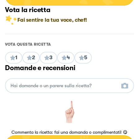
Vota la ricetta
Fai sentire la tua voce, chef!
VOTA QUESTA RICETTA
1
2
3
4
5
Domande e recensioni
Commenta la ricetta: fai una domanda o complimentati! 😋