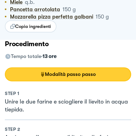
Miele
q.b.
Pancetta arrotolata
150
g
Mozzarella pizza perfetta galbani
150
g
Copia ingredienti
Procedimento
Tempo totale
13 ore
Modalità passo passo
STEP
1
Unire le due farine e sciogliere il lievito in acqua
tiepida.
STEP
2