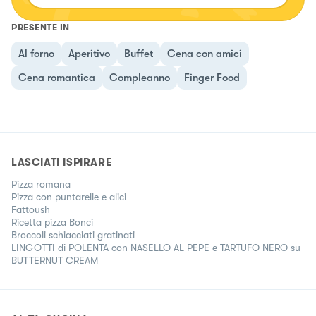
PRESENTE IN
Al forno
Aperitivo
Buffet
Cena con amici
Cena romantica
Compleanno
Finger Food
LASCIATI ISPIRARE
Pizza romana
Pizza con puntarelle e alici
Fattoush
Ricetta pizza Bonci
Broccoli schiacciati gratinati
LINGOTTI di POLENTA con NASELLO AL PEPE e TARTUFO NERO su
BUTTERNUT CREAM