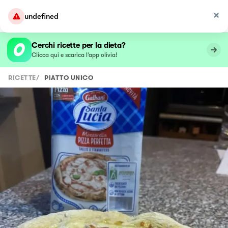
undefined
Cerchi ricette per la dieta?
Clicca qui e scarica l’app olivia!
RICETTE
/
PIATTO UNICO