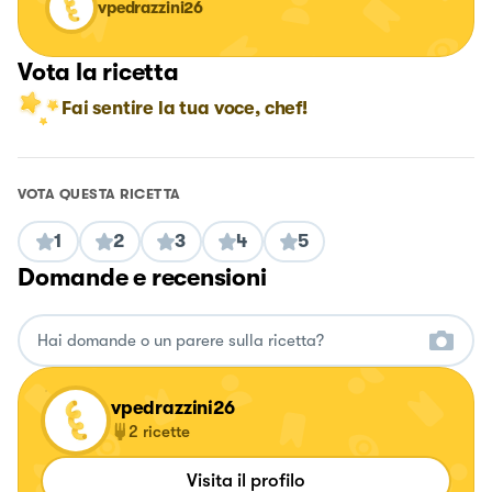
vpedrazzini26
Vota la ricetta
Fai sentire la tua voce, chef!
VOTA QUESTA RICETTA
1
2
3
4
5
Domande e recensioni
vpedrazzini26
2
ricette
Visita il profilo