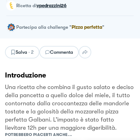
ricetta
di
vpedrazzini26
Partecipa alla challenge
"
Pizza perfetta
"
Salva
·
2
Commenta
Introduzione
Una ricetta che combina il gusto salato e deciso
della pancetta a quello dolce del miele, il tutto
contornato dalla croccantezza delle mandorle
tostate e la golosità della mozzarella pizza
perfetta Galbani. L’impasto è stato fatto
lievitare 12h per una maggiore digeribilità.
POTREBBERO PIACERTI ANCHE...