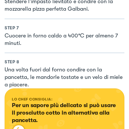
Stendere l’impasto lievitato e condire con la
mozzarella pizza perfetta Galbani.
STEP
7
Cuocere in forno caldo a 400*C per almeno 7
minuti.
STEP
8
Una volta fuori dal forno condire con la
pancetta, le mandorle tostate e un velo di miele
a piacere.
LO CHEF CONSIGLIA:
Per un sapore più delicato si può usare 
il prosciutto cotto in alternativa alla 
pancetta.