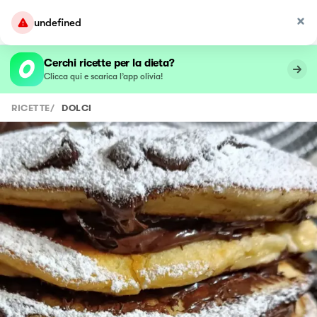
undefined
Cerchi ricette per la dieta?
Clicca qui e scarica l’app olivia!
RICETTE
/
DOLCI