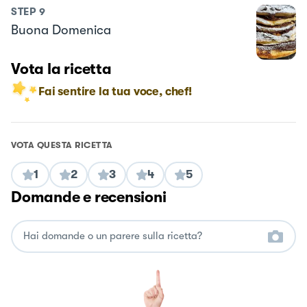
STEP
9
Buona Domenica
Vota la ricetta
Fai sentire la tua voce, chef!
VOTA QUESTA RICETTA
1
2
3
4
5
Domande e recensioni