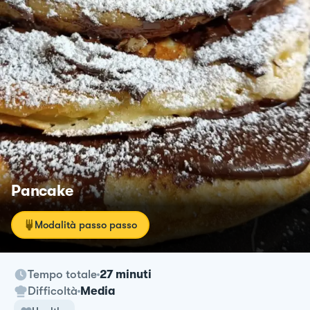
Pancake
Modalità passo passo
Tempo totale
27 minuti
Difficoltà
Media