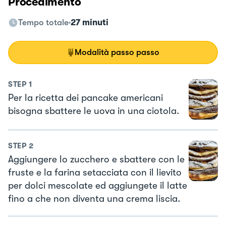
Procedimento
Tempo totale
27 minuti
Modalità passo passo
STEP
1
Per la ricetta dei pancake americani
bisogna sbattere le uova in una ciotola.
STEP
2
Aggiungere lo zucchero e sbattere con le
fruste e la farina setacciata con il lievito
per dolci mescolate ed aggiungete il latte
fino a che non diventa una crema liscia.