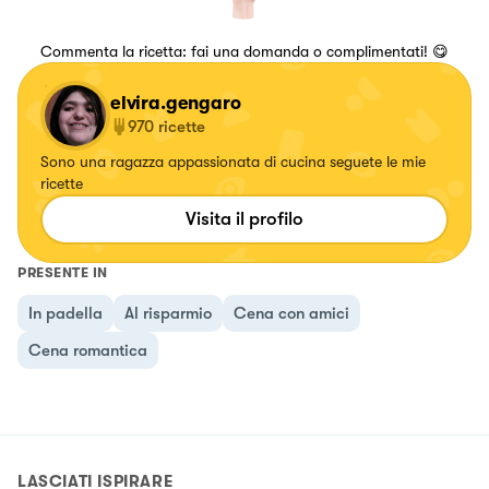
Commenta la ricetta: fai una domanda o complimentati! 😋
elvira.gengaro
970
ricette
Sono una ragazza appassionata di cucina seguete le mie
ricette
Visita il profilo
PRESENTE IN
In padella
Al risparmio
Cena con amici
Cena romantica
LASCIATI ISPIRARE