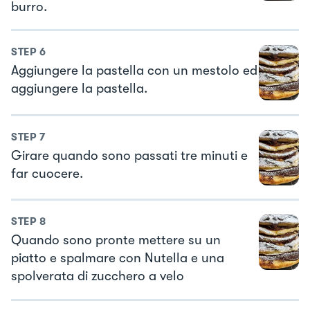
burro.
STEP
6
Aggiungere la pastella con un mestolo ed
aggiungere la pastella.
STEP
7
Girare quando sono passati tre minuti e
far cuocere.
STEP
8
Quando sono pronte mettere su un
piatto e spalmare con Nutella e una
spolverata di zucchero a velo