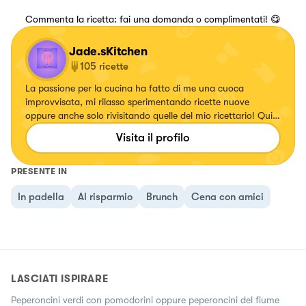
Commenta la ricetta: fai una domanda o complimentati! 😋
Jade.sKitchen
105
ricette
La passione per la cucina ha fatto di me una cuoca
improvvisata, mi rilasso sperimentando ricette nuove
oppure anche solo rivisitando quelle del mio ricettario! Qui
potete trovarne una vasta scelta🤗
Visita il profilo
PRESENTE IN
In padella
Al risparmio
Brunch
Cena con amici
LASCIATI ISPIRARE
Peperoncini verdi con pomodorini oppure peperoncini del fiume