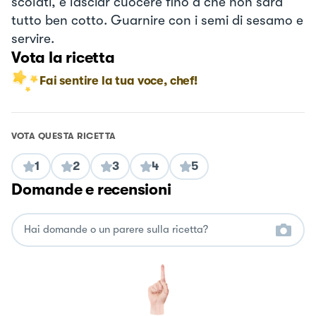
scolati, e lasciar cuocere fino a che non sarà
tutto ben cotto. Guarnire con i semi di sesamo e
servire.
Vota la ricetta
Fai sentire la tua voce, chef!
VOTA QUESTA RICETTA
1
2
3
4
5
Domande e recensioni