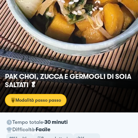
PAK CHOI, ZUCCA E GERMOGLI DI SOIA
SALTATI 🥬
Modalità passo passo
Tempo totale
30 minuti
Difficoltà
Facile