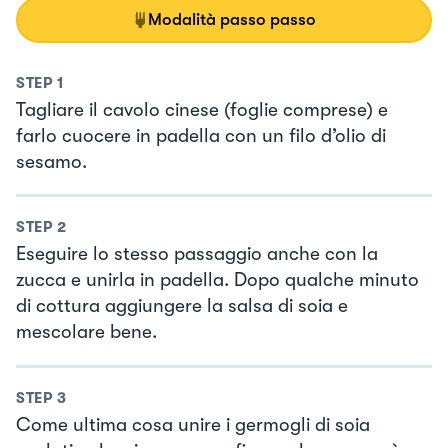
Modalità passo passo
STEP
1
Tagliare il cavolo cinese (foglie comprese) e
farlo cuocere in padella con un filo d’olio di
sesamo.
STEP
2
Eseguire lo stesso passaggio anche con la
zucca e unirla in padella. Dopo qualche minuto
di cottura aggiungere la salsa di soia e
mescolare bene.
STEP
3
Come ultima cosa unire i germogli di soia