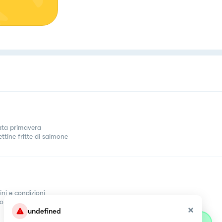
tata primavera
ttine fritte di salmone
ini e condizioni
come
undefined