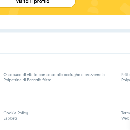
Visita il profilo
Ossobuco di vitello con salsa alle acciughe e prezzemolo
Frit
Polpettine di Baccalà fritto
Polpe
Cookie Policy
Term
Esplora
Wel