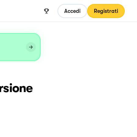
Accedi
Registrati
rsione