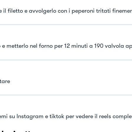
 il filetto e avvolgerlo con i peperoni tritati fineme
o e metterlo nel forno per 12 minuti a 190 valvola a
tare
emi su Instagram e tiktok per vedere il reels comple