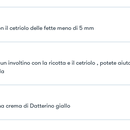
n il cetriolo delle fette meno di 5 mm
un involtino con la ricotta e il cetriolo , potete aiut
la
na crema di Datterino giallo