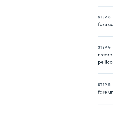
STEP
3
fare co
STEP
4
creare 
pellico
STEP
5
fare u