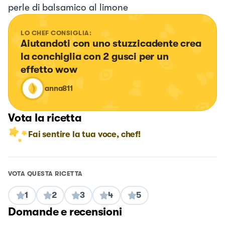
perle di balsamico al limone
LO CHEF CONSIGLIA:
Aiutandoti con uno stuzzicadente crea 
la conchiglia con 2 gusci per un 
effetto wow
anna811
Vota la ricetta
Fai sentire la tua voce, chef!
VOTA QUESTA RICETTA
1
2
3
4
5
Domande e recensioni