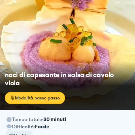
noci di capesante in salsa di cavolo
viola
Modalità passo passo
Tempo totale
30 minuti
Difficoltà
Facile