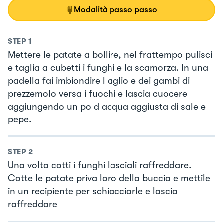
Modalità passo passo
STEP
1
Mettere le patate a bollire, nel frattempo pulisci
e taglia a cubetti i funghi e la scamorza. In una
padella fai imbiondire l aglio e dei gambi di
prezzemolo versa i fuochi e lascia cuocere
aggiungendo un po d acqua aggiusta di sale e
pepe.
STEP
2
Una volta cotti i funghi lasciali raffreddare.
Cotte le patate priva loro della buccia e mettile
in un recipiente per schiacciarle e lascia
raffreddare