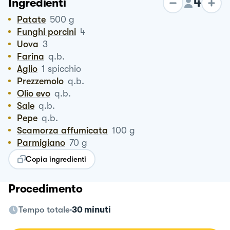
4
Ingredienti
Patate
500
g
Funghi porcini
4
Uova
3
Farina
q.b.
Aglio
1
spicchio
Prezzemolo
q.b.
Olio evo
q.b.
Sale
q.b.
Pepe
q.b.
Scamorza affumicata
100
g
Parmigiano
70
g
Copia ingredienti
Procedimento
Tempo totale
30 minuti