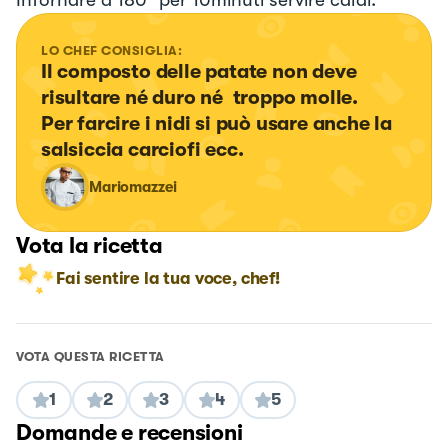
LO CHEF CONSIGLIA:
Il composto delle patate non deve 
risultare né duro né  troppo molle.

Per farcire i nidi si può usare anche la 
salsiccia carciofi ecc.
Mariomazzei
Vota la ricetta
Fai sentire la tua voce, chef!
VOTA QUESTA RICETTA
1
2
3
4
5
Domande e recensioni