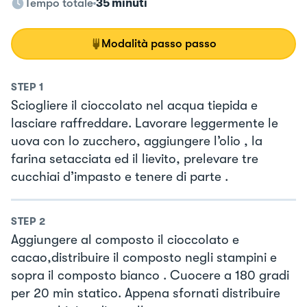
Tempo totale
35 minuti
Modalità passo passo
STEP
1
Sciogliere il cioccolato nel acqua tiepida e
lasciare raffreddare. Lavorare leggermente le
uova con lo zucchero, aggiungere l’olio , la
farina setacciata ed il lievito, prelevare tre
cucchiai d’impasto e tenere di parte .
STEP
2
Aggiungere al composto il cioccolato e
cacao,distribuire il composto negli stampini e
sopra il composto bianco . Cuocere a 180 gradi
per 20 min statico. Appena sfornati distribuire