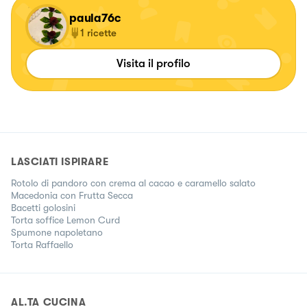
paula76c
1
ricette
Visita il profilo
LASCIATI ISPIRARE
Rotolo di pandoro con crema al cacao e caramello salato
Macedonia con Frutta Secca
Bacetti golosini
Torta soffice Lemon Curd
Spumone napoletano
Torta Raffaello
AL.TA CUCINA