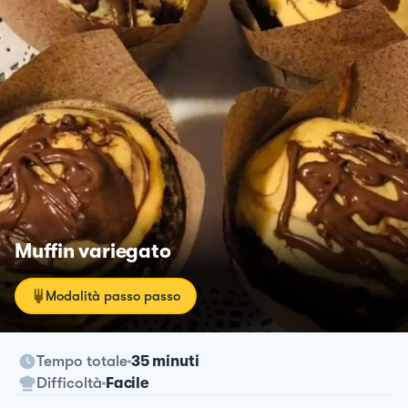
Muffin variegato
Modalità passo passo
Tempo totale
35 minuti
Difficoltà
Facile