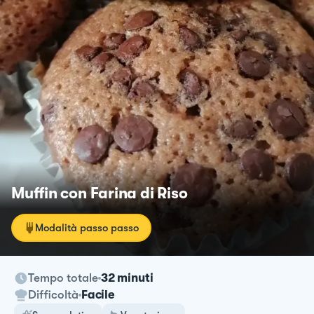
Muffin con Farina di Riso
Modalità passo passo
Tempo totale
32 minuti
Difficoltà
Facile