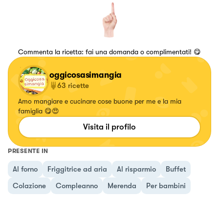
Commenta la ricetta: fai una domanda o complimentati! 😋
oggicosasimangia
63
ricette
Amo mangiare e cucinare cose buone per me e la mia
famiglia 😋😍
Visita il profilo
PRESENTE IN
Al forno
Friggitrice ad aria
Al risparmio
Buffet
Colazione
Compleanno
Merenda
Per bambini