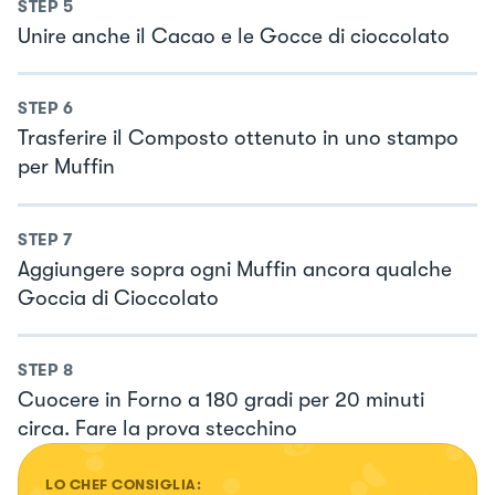
STEP
5
Unire anche il Cacao e le Gocce di cioccolato
STEP
6
Trasferire il Composto ottenuto in uno stampo
per Muffin
STEP
7
Aggiungere sopra ogni Muffin ancora qualche
Goccia di Cioccolato
STEP
8
Cuocere in Forno a 180 gradi per 20 minuti
circa. Fare la prova stecchino
LO CHEF CONSIGLIA: