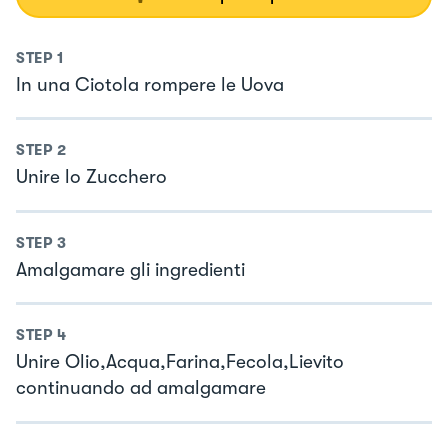
STEP
1
In una Ciotola rompere le Uova
STEP
2
Unire lo Zucchero
STEP
3
Amalgamare gli ingredienti
STEP
4
Unire Olio,Acqua,Farina,Fecola,Lievito
continuando ad amalgamare