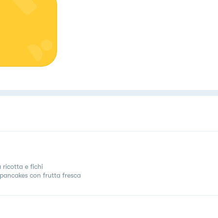
 ricotta e fichi
 pancakes con frutta fresca