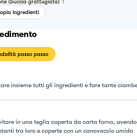
one (buccia grattugiata)
1
opia ingredienti
edimento
dalità passo passo
re insieme tutti gli ingredienti e fare tante ciambe
evitare in una teglia coperta da carta forno, avendo
stanti tra loro e coperte con un canovaccio umido