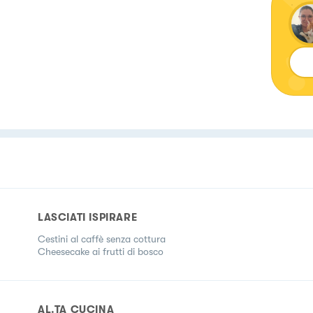
LASCIATI ISPIRARE
Cestini al caffè senza cottura
Cheesecake ai frutti di bosco
AL.TA CUCINA