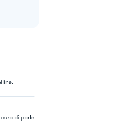
lline.
 cura di porle