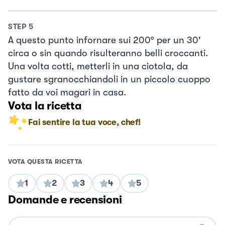
STEP
5
A questo punto infornare sui 200° per un 30'
circa o sin quando risulteranno belli croccanti.
Una volta cotti, metterli in una ciotola, da
gustare sgranocchiandoli in un piccolo cuoppo
fatto da voi magari in casa.
Vota la ricetta
Fai sentire la tua voce, chef!
VOTA QUESTA RICETTA
1
2
3
4
5
Domande e recensioni