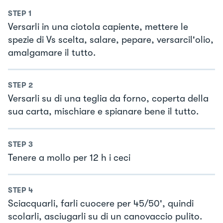
STEP
1
Versarli in una ciotola capiente, mettere le
spezie di Vs scelta, salare, pepare, versarcil'olio,
amalgamare il tutto.
STEP
2
Versarli su di una teglia da forno, coperta della
sua carta, mischiare e spianare bene il tutto.
STEP
3
Tenere a mollo per 12 h i ceci
STEP
4
Sciacquarli, farli cuocere per 45/50', quindi
scolarli, asciugarli su di un canovaccio pulito.