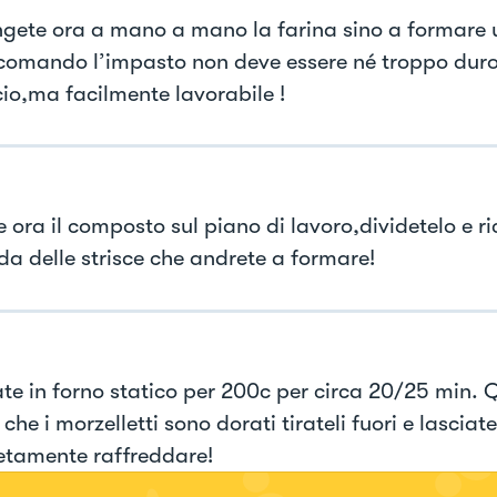
gete ora a mano a mano la farina sino a formare 
comando l’impasto non deve essere né troppo duro
cio,ma facilmente lavorabile !
 ora il composto sul piano di lavoro,dividetelo e r
da delle strisce che andrete a formare!
ate in forno statico per 200c per circa 20/25 min.
che i morzelletti sono dorati tirateli fuori e lasciate
tamente raffreddare!