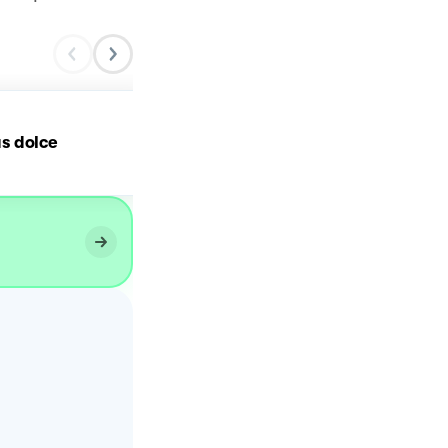
s dolce
Turdilli di Natale