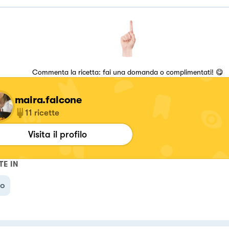
Commenta la ricetta: fai una domanda o complimentati! 😋
maira.falcone
11
ricette
Visita il profilo
TE IN
no