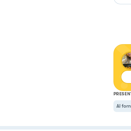
PRESEN
Al for