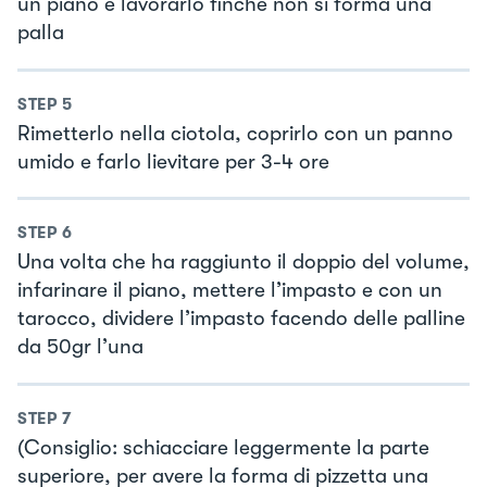
un piano e lavorarlo finche non si forma una
palla
STEP
5
Rimetterlo nella ciotola, coprirlo con un panno
umido e farlo lievitare per 3-4 ore
STEP
6
Una volta che ha raggiunto il doppio del volume,
infarinare il piano, mettere l’impasto e con un
tarocco, dividere l’impasto facendo delle palline
da 50gr l’una
STEP
7
(Consiglio: schiacciare leggermente la parte
superiore, per avere la forma di pizzetta una