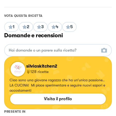
VOTA QUESTA RICETTA
1
2
3
4
5
Domande e recensioni
silviaskitchen2
128
ricette
Ciao sono una giovane ragazza che ha un’unica passione..
LA CUCINA! Mi piace sperimentare e seguire nuovi sapori e
accostamenti
Visita il profilo
PRESENTE IN