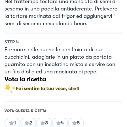
Nel frattempo tostare una manciata di semi di
sesamo in una padella antiaderente. Prelevare
la tartare marinata dal frigor ed aggiungervi i
semi di sesamo mescolando bene.
STEP
4
Formare delle quenelle con l'aiuto di due
cucchiaini, adagiarle in un piatto da portata
guarnito con un'insalatina mista e servire con
un filo d'olio ed una macinata di pepe.
Vota la ricetta
Fai sentire la tua voce, chef!
VOTA QUESTA RICETTA
1
2
3
4
5