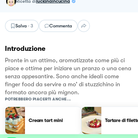
ricetta
di
lucianaincucina
Salva
·
3
Commenta
Introduzione
Pronte in un attimo, aromatizzate come più ci
piace e ottime per iniziare un pranzo o una cena
senza appesantire. Sono anche ideali come
finger food da servire a mo’ di stuzzichino in
formato ancora più mignon.
POTREBBERO PIACERTI ANCHE...
Cream tart mini
Tartare di filett