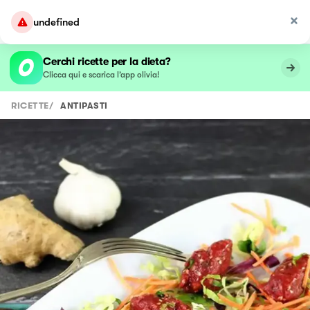
undefined
Cerchi ricette per la dieta?
Clicca qui e scarica l’app olivia!
RICETTE
/
ANTIPASTI