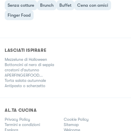
Senza cotture
Brunch
Buffet
Cena con amici
Finger Food
LASCIATI ISPIRARE
Mezzelune di Halloween
Bottoncini al nero di seppia
crostoni d'autunno
APERFINGERFOOD...
Torta salata autunnale
Antipasto o scherzetto
AL.TA CUCINA
Privacy Policy
Cookie Policy
Termini e condizioni
Sitemap
Esplora
Welcome