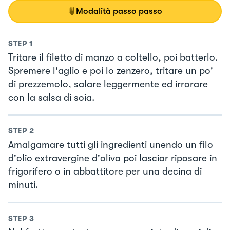
Modalità passo passo
STEP
1
Tritare il filetto di manzo a coltello, poi batterlo.
Spremere l'aglio e poi lo zenzero, tritare un po'
di prezzemolo, salare leggermente ed irrorare
con la salsa di soia.
STEP
2
Amalgamare tutti gli ingredienti unendo un filo
d'olio extravergine d'oliva poi lasciar riposare in
frigorifero o in abbattitore per una decina di
minuti.
STEP
3