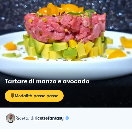
Tartare di manzo e avocado
Modalità passo passo
ricetta
di
ricettefantasy