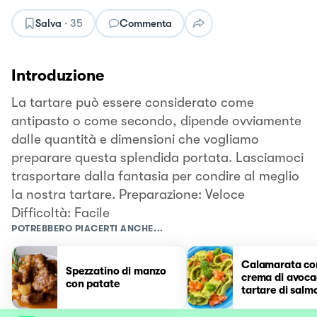
Salva
·
35
Commenta
Introduzione
La tartare può essere considerato come
antipasto o come secondo, dipende ovviamente
dalle quantità e dimensioni che vogliamo
preparare questa splendida portata. Lasciamoci
trasportare dalla fantasia per condire al meglio
la nostra tartare. Preparazione: Veloce
Difficoltà: Facile
POTREBBERO PIACERTI ANCHE...
Calamarata co
Spezzatino di manzo
crema di avoca
con patate
tartare di salm