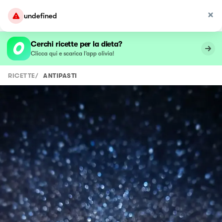
undefined
Cerchi ricette per la dieta?
Clicca qui e scarica l’app olivia!
RICETTE
/
ANTIPASTI