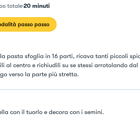
20 minuti
o totale
dalità passo passo
la pasta sfoglia in 16 parti, ricava tanti piccoli spi
ili al centro e richiudili su se stessi arrotolando dal
go verso la parte più stretta.
la con il tuorlo e decora con i semini.