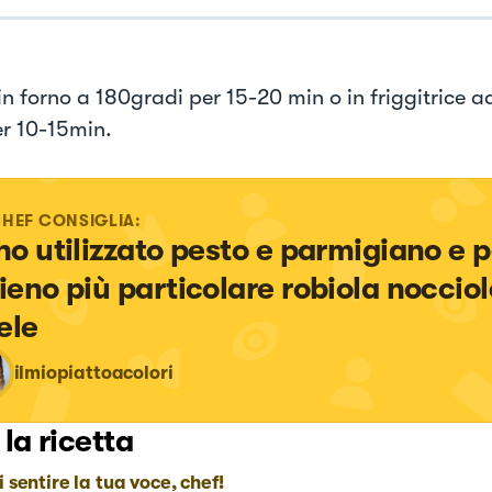
in forno a 180gradi per 15-20 min o in friggitrice a
er 10-15min.
CHEF CONSIGLIA:
 ho utilizzato pesto e parmigiano e p
pieno più particolare robiola nocciol
ele
ilmiopiattoacolori
 la ricetta
i sentire la tua voce, chef!