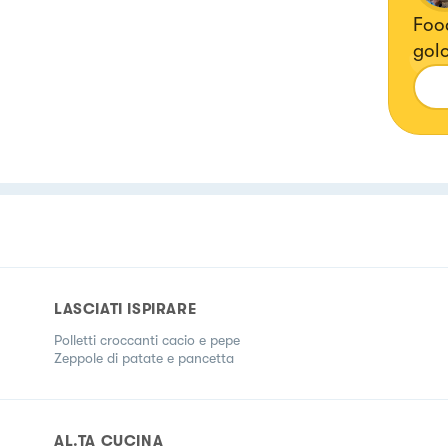
Food
golo
LASCIATI ISPIRARE
Polletti croccanti cacio e pepe
Zeppole di patate e pancetta
AL.TA CUCINA