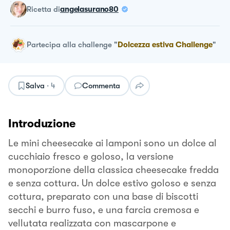
ricetta
di
angelasurano80
Partecipa alla challenge
"
Dolcezza estiva Challenge
"
Salva
·
4
Commenta
Introduzione
Le mini cheesecake ai lamponi sono un dolce al
cucchiaio fresco e goloso, la versione
monoporzione della classica cheesecake fredda
e senza cottura. Un dolce estivo goloso e senza
cottura, preparato con una base di biscotti
secchi e burro fuso, e una farcia cremosa e
vellutata realizzata con mascarpone e