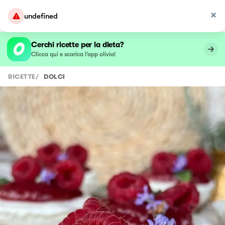
undefined
Cerchi ricette per la dieta?
Clicca qui e scarica l’app olivia!
RICETTE
/
DOLCI