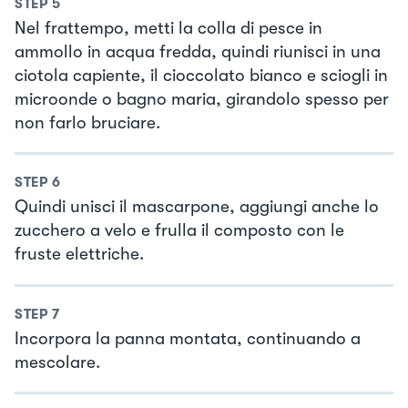
STEP
5
Nel frattempo, metti la colla di pesce in
ammollo in acqua fredda, quindi riunisci in una
ciotola capiente, il cioccolato bianco e sciogli in
microonde o bagno maria, girandolo spesso per
non farlo bruciare.
STEP
6
Quindi unisci il mascarpone, aggiungi anche lo
zucchero a velo e frulla il composto con le
fruste elettriche.
STEP
7
Incorpora la panna montata, continuando a
mescolare.