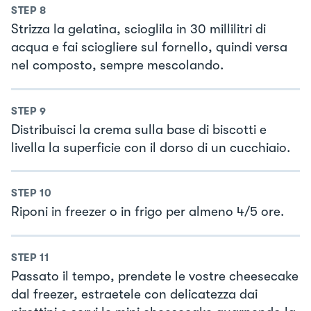
STEP
8
Strizza la gelatina, scioglila in 30 millilitri di
acqua e fai sciogliere sul fornello, quindi versa
nel composto, sempre mescolando.
STEP
9
Distribuisci la crema sulla base di biscotti e
livella la superficie con il dorso di un cucchiaio.
STEP
10
Riponi in freezer o in frigo per almeno 4/5 ore.
STEP
11
Passato il tempo, prendete le vostre cheesecake
dal freezer, estraetele con delicatezza dai