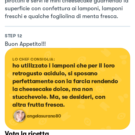
pirottini e servi le mini cheesecake guarnendo la
superficie con confettura ai lamponi, lamponi
freschi e qualche fogliolina di menta fresca.
STEP
12
Buon Appetito!!!
LO CHEF CONSIGLIA:
ho utilizzato i lamponi che per il loro 
retrogusto acidulo, si sposano 
perfettamente con la farcia rendendo 
la cheesecake dolce, ma non 
stucchevole. Ma, se desideri, con  
altra frutta fresca.
angelasurano80
Vota la ricetta