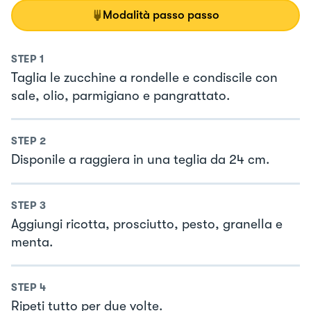
Modalità passo passo
STEP
1
Taglia le zucchine a rondelle e condiscile con
sale, olio, parmigiano e pangrattato.
STEP
2
Disponile a raggiera in una teglia da 24 cm.
STEP
3
Aggiungi ricotta, prosciutto, pesto, granella e
menta.
STEP
4
Ripeti tutto per due volte.