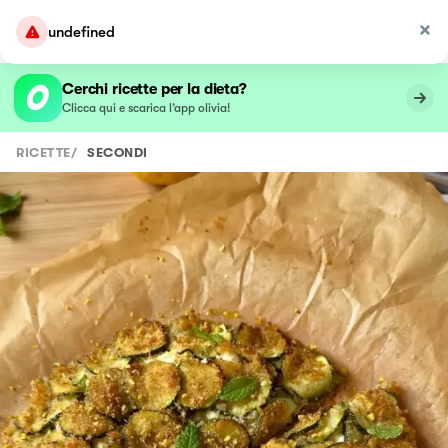
undefined
Cerchi ricette per la dieta?
Clicca qui e scarica l’app olivia!
RICETTE
/
SECONDI