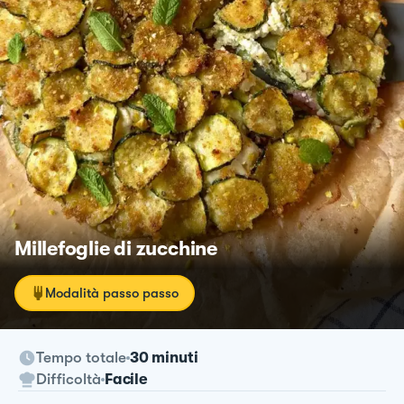
Millefoglie di zucchine
Modalità passo passo
Tempo totale
30 minuti
Difficoltà
Facile