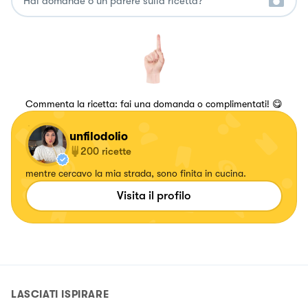
Commenta la ricetta: fai una domanda o complimentati! 😋
unfilodolio
200
ricette
mentre cercavo la mia strada, sono finita in cucina.
Visita il profilo
LASCIATI ISPIRARE