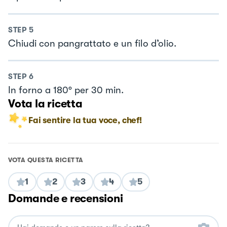
STEP
5
Chiudi con pangrattato e un filo d’olio.
STEP
6
In forno a 180° per 30 min.
Vota la ricetta
Fai sentire la tua voce, chef!
VOTA QUESTA RICETTA
1
2
3
4
5
Domande e recensioni