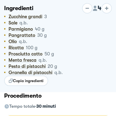
4
Ingredienti
Zucchine grandi
3
Sale
q.b.
Parmigiano
40
g
Pangrattato
30
g
Olio
q.b.
Ricotta
100
g
Prosciutto cotto
50
g
Menta fresca
q.b.
Pesto di pistacchi
20
g
Granella di pistacchi
q.b.
Copia ingredienti
Procedimento
Tempo totale
30 minuti