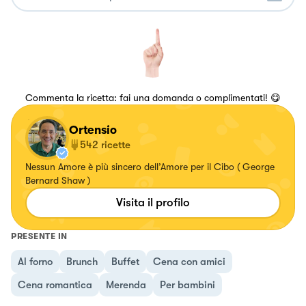
Commenta la ricetta: fai una domanda o complimentati! 😋
Ortensio
542
ricette
Nessun Amore è più sincero dell’Amore per il Cibo ( George
Bernard Shaw )
Visita il profilo
PRESENTE IN
Al forno
Brunch
Buffet
Cena con amici
Cena romantica
Merenda
Per bambini