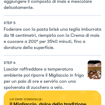
aggiungere il composto di mais e mescolare
delicatamente.
STEP
5
Foderare con la pasta brisè una teglia imburrata
da 18 centimetri, riempirla con la Crema di mais
e cuocere a 200° per 3540 minuti, fino a
doratura della superficie.
STEP
6
Lasciar raffreddare a temperatura
ambiente poi riporre il Migliaccio in frigo
per un paio di ore e servirlo con una
spolverata di zucchero a velo.
LO CHEF CONSIGLIA:
Il Migliaccio, dolce della tradizione 