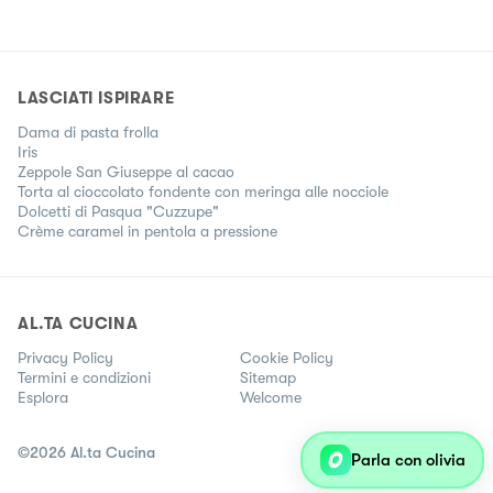
LASCIATI ISPIRARE
Dama di pasta frolla
Iris
Zeppole San Giuseppe al cacao
Torta al cioccolato fondente con meringa alle nocciole
Dolcetti di Pasqua "Cuzzupe"
Crème caramel in pentola a pressione
AL.TA CUCINA
Privacy Policy
Cookie Policy
Termini e condizioni
Sitemap
Esplora
Welcome
©
2026
Al.ta Cucina
Parla con olivia