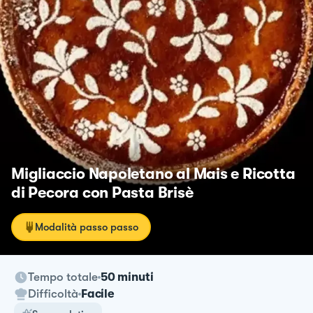
Migliaccio Napoletano al Mais e Ricotta
di Pecora con Pasta Brisè
Modalità passo passo
Tempo totale
50 minuti
Difficoltà
Facile