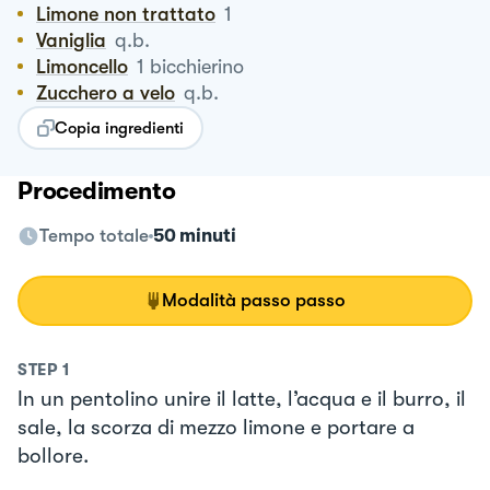
Limone non trattato
1
Vaniglia
q.b.
Limoncello
1
bicchierino
Zucchero a velo
q.b.
Copia ingredienti
Procedimento
Tempo totale
50 minuti
Modalità passo passo
STEP
1
In un pentolino unire il latte, l’acqua e il burro, il
sale, la scorza di mezzo limone e portare a
bollore.