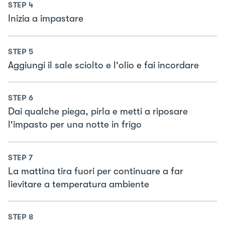
STEP
4
Inizia a impastare
STEP
5
Aggiungi il sale sciolto e l'olio e fai incordare
STEP
6
Dai qualche piega, pirla e metti a riposare
l'impasto per una notte in frigo
STEP
7
La mattina tira fuori per continuare a far
lievitare a temperatura ambiente
STEP
8