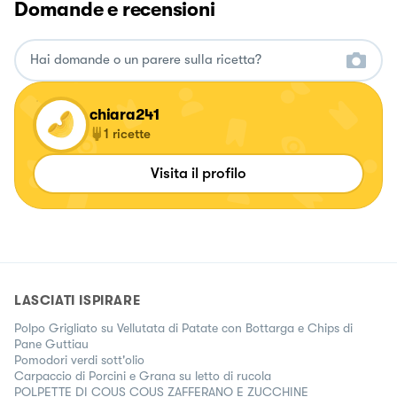
Domande e recensioni
chiara241
1
ricette
Visita il profilo
LASCIATI ISPIRARE
Polpo Grigliato su Vellutata di Patate con Bottarga e Chips di
Pane Guttiau
Pomodori verdi sott'olio
Carpaccio di Porcini e Grana su letto di rucola
POLPETTE DI COUS COUS ZAFFERANO E ZUCCHINE