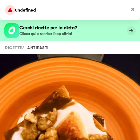
undefined
Cerchi ricette per la dieta?
Clicca qui e scarica l’app olivia!
RICETTE
/
ANTIPASTI