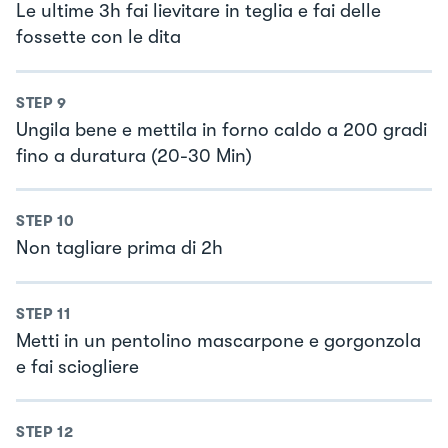
Le ultime 3h fai lievitare in teglia e fai delle
fossette con le dita
STEP
9
Ungila bene e mettila in forno caldo a 200 gradi
fino a duratura (20-30 Min)
STEP
10
Non tagliare prima di 2h
STEP
11
Metti in un pentolino mascarpone e gorgonzola
e fai sciogliere
STEP
12