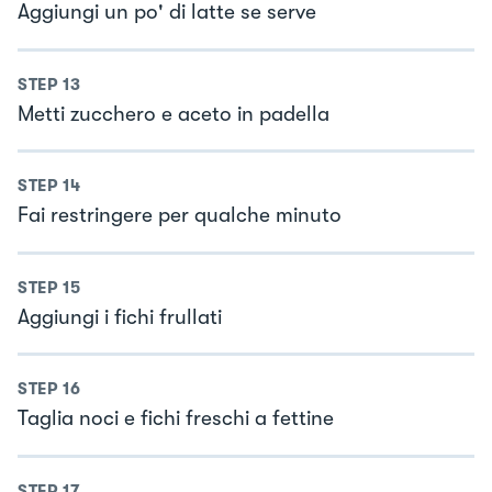
Aggiungi un po' di latte se serve
STEP
13
Metti zucchero e aceto in padella
STEP
14
Fai restringere per qualche minuto
STEP
15
Aggiungi i fichi frullati
STEP
16
Taglia noci e fichi freschi a fettine
STEP
17