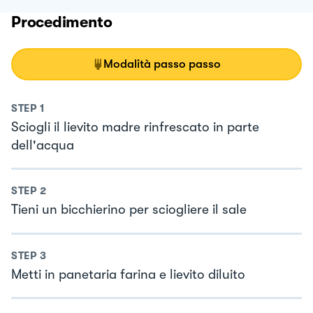
Procedimento
Modalità passo passo
STEP
1
Sciogli il lievito madre rinfrescato in parte
dell'acqua
STEP
2
Tieni un bicchierino per sciogliere il sale
STEP
3
Metti in panetaria farina e lievito diluito