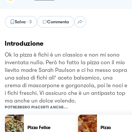
Salva
·
3
Commenta
Introduzione
Ok la pizza è fichi è un classico e non mi sono
inventata nulla. Però ho fatto la pizza con il mio
lievito madre Sarah Paulson e ci ho messo sopra
una salsa di fichi all' aceto balsamico, una
crema di mascarpone e gorgonzola, poi le noci e
i fichi freschi. Vi assicuro che è un antipasto top
ma anche un dolce volendo.
POTREBBERO PIACERTI ANCHE...
Pizza Felice
Pizza