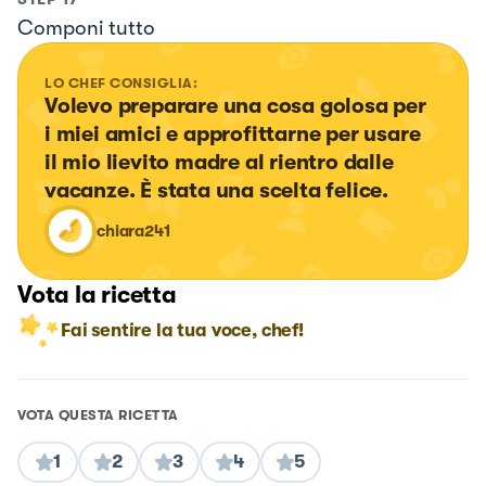
Componi tutto
LO CHEF CONSIGLIA:
Volevo preparare una cosa golosa per 
i miei amici e approfittarne per usare 
il mio lievito madre al rientro dalle 
vacanze. È stata una scelta felice.
chiara241
Vota la ricetta
Fai sentire la tua voce, chef!
VOTA QUESTA RICETTA
1
2
3
4
5