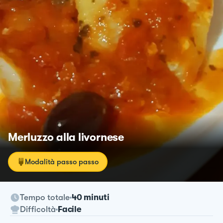
Merluzzo alla livornese
Modalità passo passo
Tempo totale
40 minuti
Difficoltà
Facile