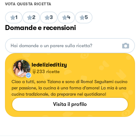
VOTA QUESTA RICETTA
1
2
3
4
5
Domande e recensioni
ledelizieditizy
233
ricette
Ciao a tutti, sono Tiziana e sono di Roma! Seguitemi cucino
per passione, la cucina è una forma d'amore! La mia è una
cucina tradizionale, da preparare nel quotidiano!
Visita il profilo