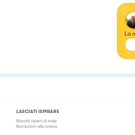
La m
LASCIATI ISPIRARE
Biscotti ripieni di mele
Bomboloni alla crema