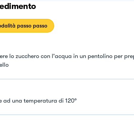
edimento
dalità passo passo
ere lo zucchero con l'acqua in un pentolino per pre
llo
e ad una temperatura di 120°