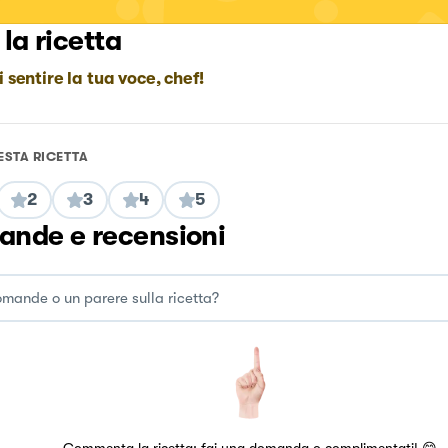
 la ricetta
i sentire la tua voce, chef!
ESTA RICETTA
2
3
4
5
nde e recensioni