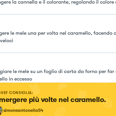
gere la cannella e il colorante, regolando il colore
ere le mele una per volta nel caramello, facendo 
veloci
are le mele su un foglio di carta da forno per far c
llo in eccesso
CHEF CONSIGLIA:
mergere più volte nel caramello.
simoneantonella54