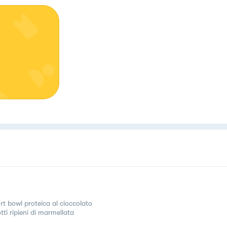
rt bowl proteica al cioccolato
tti ripieni di marmellata