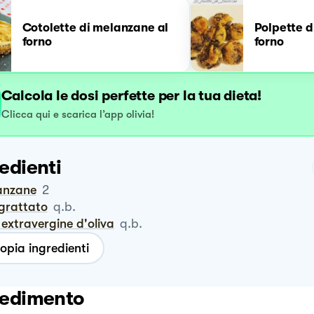
Cotolette di melanzane al
Polpette d
forno
forno
Calcola le dosi perfette per la tua dieta!
Clicca qui e scarica l’app olivia!
edienti
lanzane
2
ngrattato
q.b.
io extravergine d'oliva
q.b.
opia ingredienti
edimento