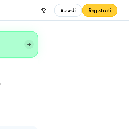
Accedi
Registrati
o