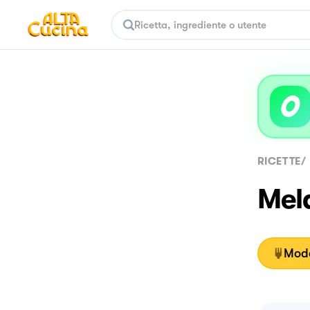
RICETTE
/
Mel
Moda