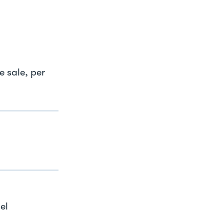
e sale, per
el