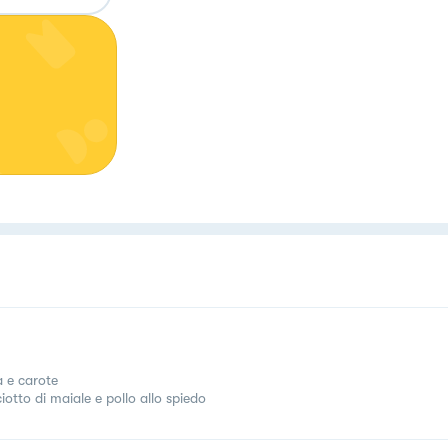
a e carote
iotto di maiale e pollo allo spiedo