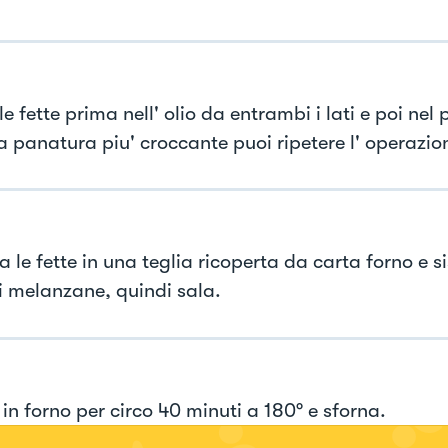
e fette prima nell' olio da entrambi i lati e poi nel
a panatura piu' croccante puoi ripetere l' operazion
 le fette in una teglia ricoperta da carta forno e s
di melanzane, quindi sala.
in forno per circo 40 minuti a 180° e sforna.