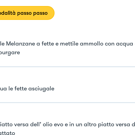
dalità passo passo
 le Melanzane a fette e mettile ammollo con acqua 
spurgare
ua le fette asciugale
iatto versa dell' olio evo e in un altro piatto versa d
ttato