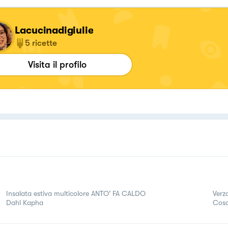
Lacucinadigiulie
5
ricette
Visita il profilo
Insalata estiva multicolore ANTO' FA CALDO
Verz
Dahl Kapha
Cosc