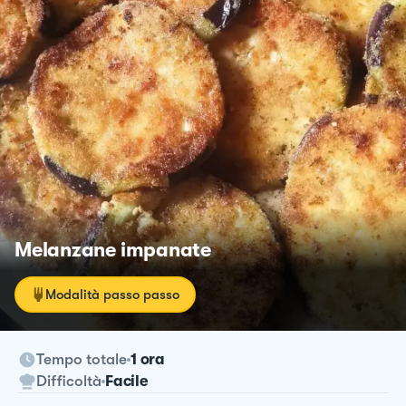
Melanzane impanate
Modalità passo passo
Tempo totale
1 ora
Difficoltà
Facile