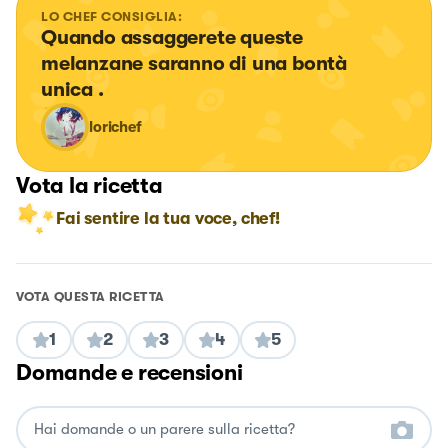
LO CHEF CONSIGLIA:
Quando assaggerete queste 
melanzane saranno di una bontà 
unica .
lorichef
Vota la ricetta
Fai sentire la tua voce, chef!
VOTA QUESTA RICETTA
1
2
3
4
5
Domande e recensioni