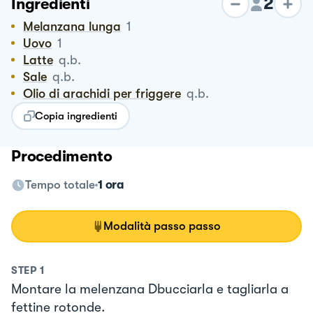
2
Ingredienti
Melanzana lunga
1
Uovo
1
Latte
q.b.
Sale
q.b.
Olio di arachidi per friggere
q.b.
Copia ingredienti
Procedimento
Tempo totale
1 ora
Modalità passo passo
STEP
1
Montare la melenzana Dbucciarla e tagliarla a
fettine rotonde.