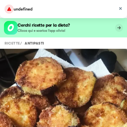
undefined
Cerchi ricette per la dieta?
Clicca qui e scarica l’app olivia!
RICETTE
/
ANTIPASTI