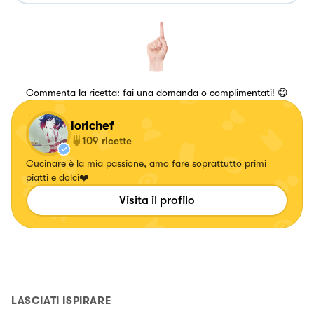
Commenta la ricetta: fai una domanda o complimentati! 😋
lorichef
109
ricette
Cucinare è la mia passione, amo fare soprattutto primi
piatti e dolci❤️
Visita il profilo
LASCIATI ISPIRARE