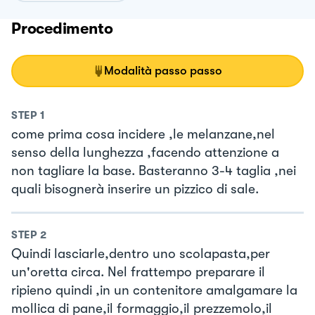
Procedimento
Modalità passo passo
STEP
1
come prima cosa incidere ,le melanzane,nel
senso della lunghezza ,facendo attenzione a
non tagliare la base. Basteranno 3-4 taglia ,nei
quali bisognerà inserire un pizzico di sale.
STEP
2
Quindi lasciarle,dentro uno scolapasta,per
un'oretta circa. Nel frattempo preparare il
ripieno quindi ,in un contenitore amalgamare la
mollica di pane,il formaggio,il prezzemolo,il