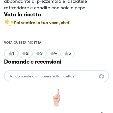
abbondante di prezzemolo e lasciatele
raffreddare e condite con sale e pepe.
Vota la ricetta
Fai sentire la tua voce, chef!
VOTA QUESTA RICETTA
1
2
3
4
5
Domande e recensioni