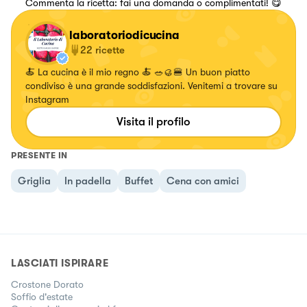
Commenta la ricetta: fai una domanda o complimentati! 😋
laboratoriodicucina
22
ricette
🍝 La cucina è il mio regno 🍝 🥗🥮🍔 Un buon piatto
condiviso è una grande soddisfazioni. Venitemi a trovare su
Instagram
Visita il profilo
PRESENTE IN
Griglia
In padella
Buffet
Cena con amici
LASCIATI ISPIRARE
Crostone Dorato
Soffio d'estate