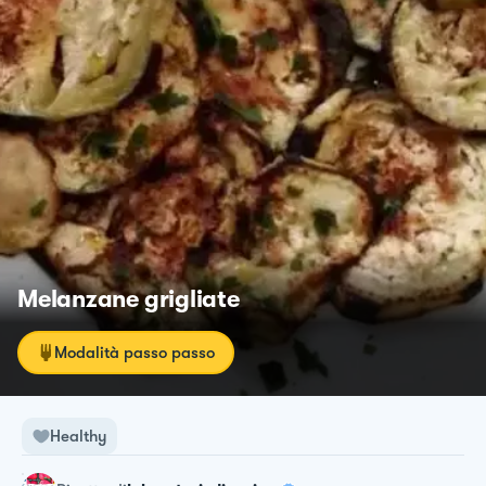
Melanzane grigliate
Modalità passo passo
Healthy