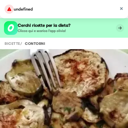
undefined
Cerchi ricette per la dieta?
Clicca qui e scarica l’app olivia!
RICETTE
/
CONTORNI