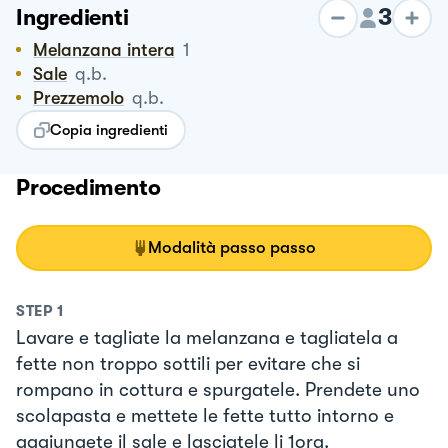
3
Ingredienti
Melanzana intera
1
Sale
q.b.
Prezzemolo
q.b.
Copia ingredienti
Procedimento
Modalità passo passo
STEP
1
Lavare e tagliate la melanzana e tagliatela a
fette non troppo sottili per evitare che si
rompano in cottura e spurgatele. Prendete uno
scolapasta e mettete le fette tutto intorno e
aggiungete il sale e lasciatele li 1ora.