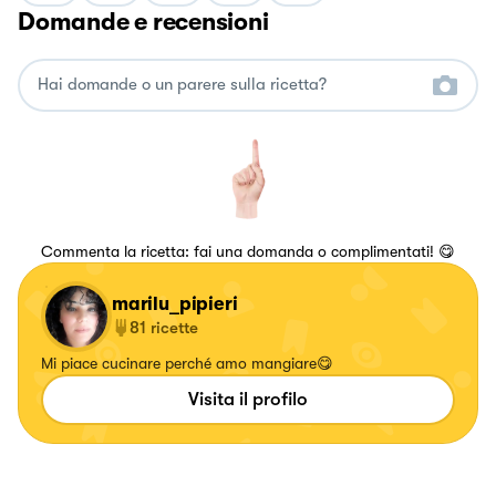
Domande e recensioni
Commenta la ricetta: fai una domanda o complimentati! 😋
marilu_pipieri
81
ricette
Mi piace cucinare perché amo mangiare😋
Visita il profilo