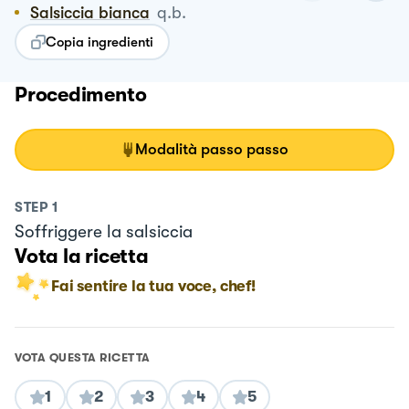
Salsiccia bianca
q.b.
Copia ingredienti
Procedimento
Modalità passo passo
STEP
1
Soffriggere la salsiccia
Vota la ricetta
Fai sentire la tua voce, chef!
VOTA QUESTA RICETTA
1
2
3
4
5