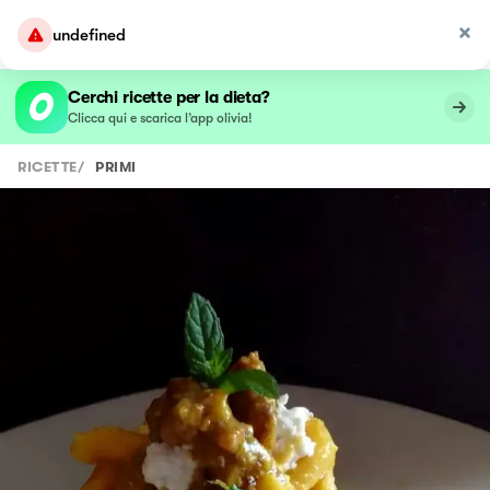
undefined
Cerchi ricette per la dieta?
Clicca qui e scarica l’app olivia!
RICETTE
/
PRIMI