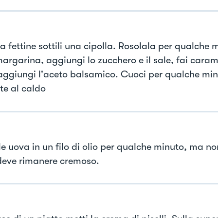
a fettine sottili una cipolla. Rosolala per qualche 
margarina, aggiungi lo zucchero e il sale, fai caram
 aggiungi l'aceto balsamico. Cuoci per qualche minu
te al caldo
e uova in un filo di olio per qualche minuto, ma non
deve rimanere cremoso.