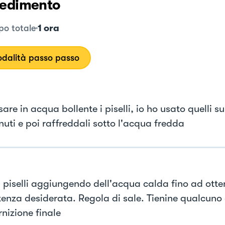
edimento
1 ora
o totale
dalità passo passo
sare in acqua bollente i piselli, io ho usato quelli su
nuti e poi raffreddali sotto l'acqua fredda
 i piselli aggiungendo dell'acqua calda fino ad otte
tenza desiderata. Regola di sale. Tienine qualcuno
nizione finale