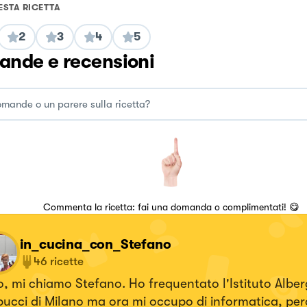
ESTA RICETTA
2
3
4
5
nde e recensioni
Commenta la ricetta: fai una domanda o complimentati! 😋
in_cucina_con_Stefano
46
ricette
, mi chiamo Stefano. Ho frequentato l'Istituto Alber
ucci di Milano ma ora mi occupo di informatica, per