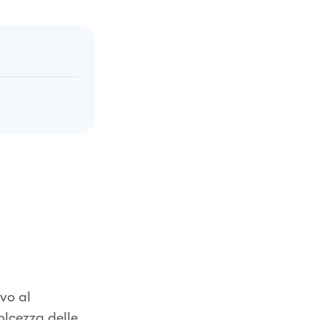
vo al
olcezza delle