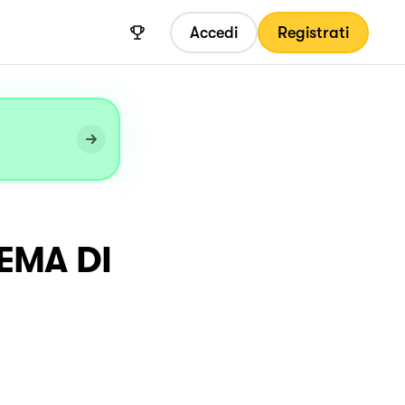
Accedi
Registrati
EMA DI