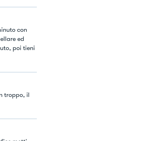
minuto con
ellare ed
to, poi tieni
 troppo, il