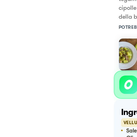
cipolle
della 
POTREB
Ingr
VELLU
Sale