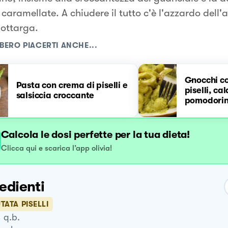
 caramellate. A chiudere il tutto c'è l'azzardo dell
bottarga.
BERO PIACERTI ANCHE...
Gnocchi c
Pasta con crema di piselli e
piselli, ca
salsiccia croccante
pomodorin
Calcola le dosi perfette per la tua dieta!
Clicca qui e scarica l’app olivia!
edienti
TATA PISELLI
q.b.