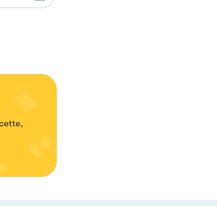
cette,