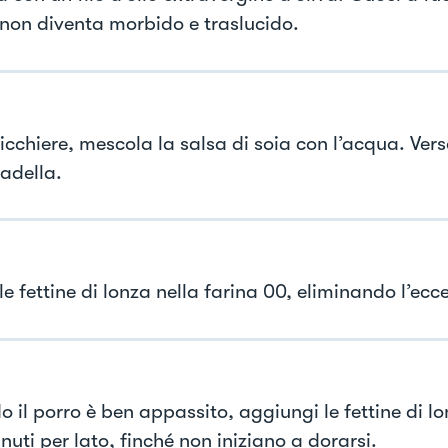
 non diventa morbido e traslucido.
icchiere, mescola la salsa di soia con l’acqua. Versa
padella.
e fettine di lonza nella farina 00, eliminando l’ecc
 il porro è ben appassito, aggiungi le fettine di lo
uti per lato, finché non iniziano a dorarsi.