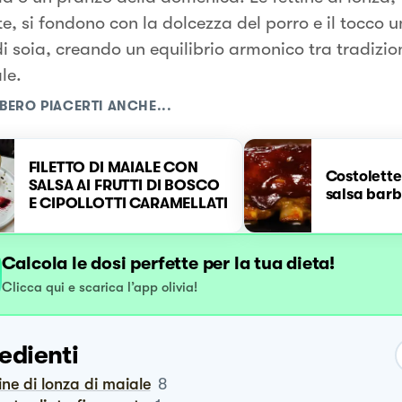
te, si fondono con la dolcezza del porro e il tocco 
di soia, creando un equilibrio armonico tra tradizio
le.
BERO PIACERTI ANCHE...
FILETTO DI MAIALE CON
Costolette
SALSA AI FRUTTI DI BOSCO
salsa bar
E CIPOLLOTTI CARAMELLATI
Calcola le dosi perfette per la tua dieta!
Clicca qui e scarica l’app olivia!
edienti
tine di lonza di maiale
8