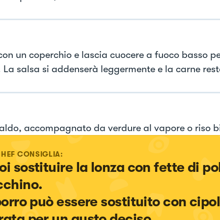
con un coperchio e lascia cuocere a fuoco basso pe
. La salsa si addenserà leggermente e la carne rest
caldo, accompagnato da verdure al vapore o riso b
CHEF CONSIGLIA:
i sostituire la lonza con fette di pol
cchino.

 porro può essere sostituito con cipol
rata per un gusto deciso.
