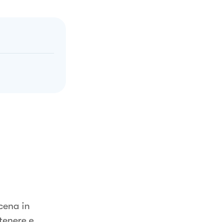
cena in
tenere e