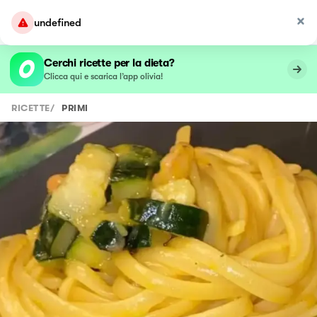
undefined
Cerchi ricette per la dieta?
Clicca qui e scarica l’app olivia!
RICETTE
/
PRIMI