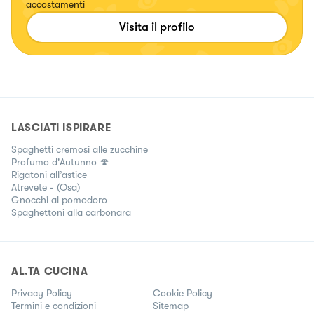
accostamenti
Visita il profilo
LASCIATI ISPIRARE
Spaghetti cremosi alle zucchine
Profumo d'Autunno 🍄
Rigatoni all’astice
Atrevete - (Osa)
Gnocchi al pomodoro
Spaghettoni alla carbonara
AL.TA CUCINA
Privacy Policy
Cookie Policy
Termini e condizioni
Sitemap