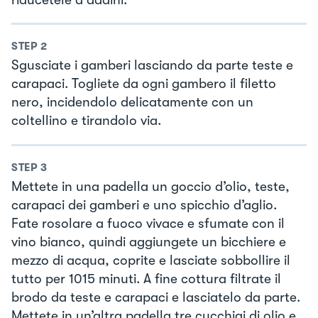
STEP
2
Sgusciate i gamberi lasciando da parte teste e
carapaci. Togliete da ogni gambero il filetto
nero, incidendolo delicatamente con un
coltellino e tirandolo via.
STEP
3
Mettete in una padella un goccio d’olio, teste,
carapaci dei gamberi e uno spicchio d’aglio.
Fate rosolare a fuoco vivace e sfumate con il
vino bianco, quindi aggiungete un bicchiere e
mezzo di acqua, coprite e lasciate sobbollire il
tutto per 1015 minuti. A fine cottura filtrate il
brodo da teste e carapaci e lasciatelo da parte.
Mettete in un’altra padella tre cucchiai di olio e