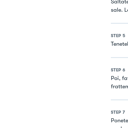
Saltate
sale. 
STEP
5
Tenete
STEP
6
Poi, fa
frattem
STEP
7
Ponete 