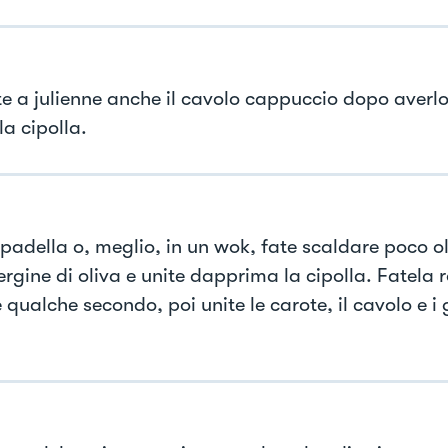
te a julienne anche il cavolo cappuccio dopo averlo
la cipolla.
 padella o, meglio, in un wok, fate scaldare poco ol
rgine di oliva e unite dapprima la cipolla. Fatela r
 qualche secondo, poi unite le carote, il cavolo e i