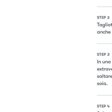
STEP
2
Taglia
anche 
STEP
3
In una
extrave
saltare
soia.
STEP
4