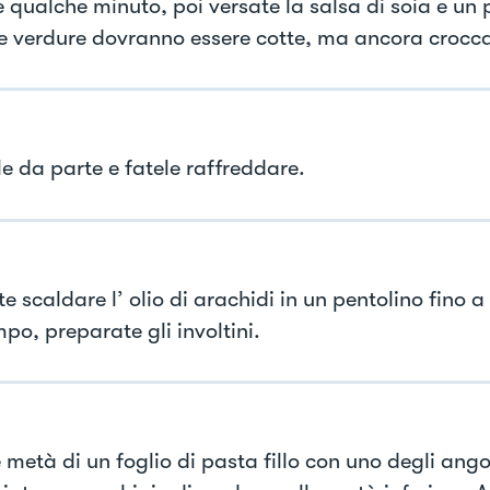
 qualche minuto, poi versate la salsa di soia e un p
Le verdure dovranno essere cotte, ma ancora crocca
le da parte e fatele raffreddare.
te scaldare l’ olio di arachidi in un pentolino fino a
po, preparate gli involtini.
metà di un foglio di pasta fillo con uno degli angol