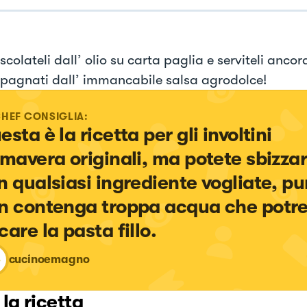
 scolateli dall’ olio su carta paglia e serviteli ancor
agnati dall’ immancabile salsa agrodolce!
CHEF CONSIGLIA:
sta è la ricetta per gli involtini 
imavera originali, ma potete sbizzarr
n qualsiasi ingrediente vogliate, pu
n contenga troppa acqua che potr
care la pasta fillo.
cucinoemagno
 la ricetta