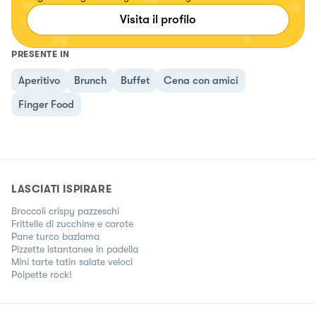
Visita il profilo
PRESENTE IN
Aperitivo
Brunch
Buffet
Cena con amici
Finger Food
LASCIATI ISPIRARE
Broccoli crispy pazzeschi
Frittelle di zucchine e carote
Pane turco bazlama
Pizzette istantanee in padella
Mini tarte tatin salate veloci
Polpette rock!