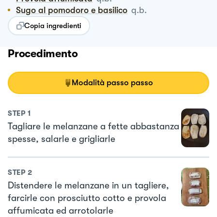
Sugo al pomodoro e basilico
q.b.
Copia ingredienti
Procedimento
Modalità passo passo
STEP
1
Tagliare le melanzane a fette abbastanza
spesse, salarle e grigliarle
STEP
2
Distendere le melanzane in un tagliere,
farcirle con prosciutto cotto e provola
affumicata ed arrotolarle