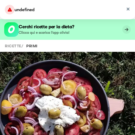
undefined
Cerchi ricette per la dieta?
Clicca qui e scarica l’app olivia!
RICETTE
/
PRIMI