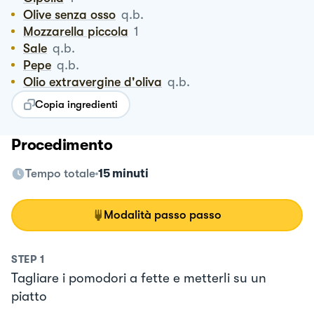
Olive senza osso
q.b.
Mozzarella piccola
1
Sale
q.b.
Pepe
q.b.
Olio extravergine d'oliva
q.b.
Copia ingredienti
Procedimento
Tempo totale
15 minuti
Modalità passo passo
STEP
1
Tagliare i pomodori a fette e metterli su un
piatto