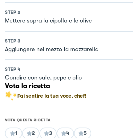
STEP
2
Mettere sopra la cipolla e le olive
STEP
3
Aggiungere nel mezzo la mozzarella
STEP
4
Condire con sale, pepe e olio
Vota la ricetta
Fai sentire la tua voce, chef!
VOTA QUESTA RICETTA
1
2
3
4
5