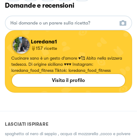
Domande e recensioni
Loredana1
157
ricette
Cucinare sano è un gesto d'amore ♥️🥰 Abito nella svizzera
tedesca. Di origine siciliana ♥️♥️♥️ Instagram:
loredana_food_fitness Tiktok: loredana_food_fitness
Visita il profilo
LASCIATI ISPIRARE
spaghetto al nero di seppia , acqua di mozzarella ,cocco e polvere