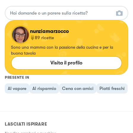
nunziamarzocco
89
ricette
Sono una mamma con la passione della cucina e per la
buona tavola
Visita il profilo
PRESENTE IN
Al vapore
Al risparmio
Cena con amici
Piatti freschi
LASCIATI ISPIRARE