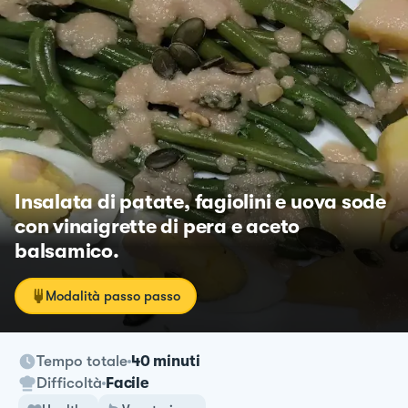
Insalata di patate, fagiolini e uova sode
con vinaigrette di pera e aceto
balsamico.
Modalità passo passo
Tempo totale
40 minuti
Difficoltà
Facile