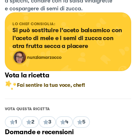
a spicchi, condire con la salsa vinaigrette
e cospargere di semi di zucca.
LO CHEF CONSIGLIA:
Si può sostituire l'aceto balsamico con 
l'aceto di mele e i semi di zucca con 
atra frutta secca a piacere
nunziamarzocco
Vota la ricetta
Fai sentire la tua voce, chef!
VOTA QUESTA RICETTA
1
2
3
4
5
Domande e recensioni