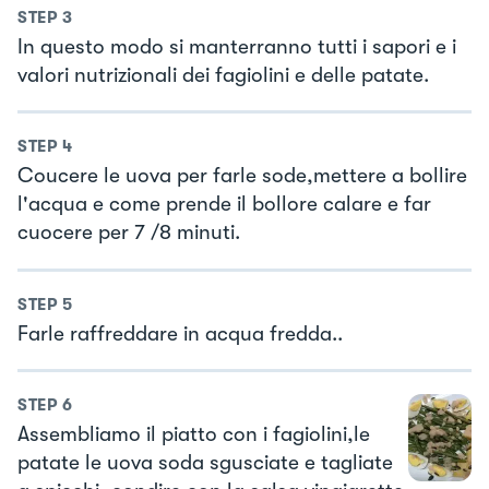
STEP
3
In questo modo si manterranno tutti i sapori e i
valori nutrizionali dei fagiolini e delle patate.
STEP
4
Coucere le uova per farle sode,mettere a bollire
l'acqua e come prende il bollore calare e far
cuocere per 7 /8 minuti.
STEP
5
Farle raffreddare in acqua fredda..
STEP
6
Assembliamo il piatto con i fagiolini,le
patate le uova soda sgusciate e tagliate